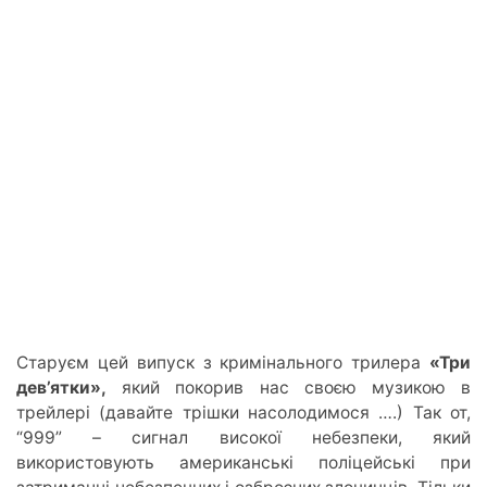
Старуєм цей випуск з кримінального трилера
«Три
дев’ятки»,
який покорив нас своєю музикою в
трейлері (давайте трішки насолодимося ….) Так от,
“999” – сигнал високої небезпеки, який
використовують американські поліцейські при