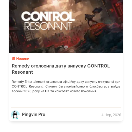
💬
📰 Новини
Remedy оголосила дату випуску CONTROL
Resonant
Remedy Entertainment оголосила офіційну дату випуску очікуваної гри
CONTROL Resonant. Сиквел багатомільйонного блокбастера вийде
восени 2026 року на ПК та консолях нового покоління.
Pingvin Pro
4 Чер, 2026