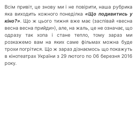
Всім привіт, це знову ми і не повірити, наша рубрика
яка виходить кожного понеділка
«Що подивитись у
кіно?»
. Що ж цього тижня вже має (заспівай «весна
весна весна прийди»), але, на жаль, це не означає, що
одразу так хопа і стане тепло, тому зараз ми
розкажемо вам на яких саме фільмах можна буде
трохи погрітися. Що ж зараз дізнаємось що покажуть
в кінотеатрах України з 29 лютого по 06 березня 2016
року.