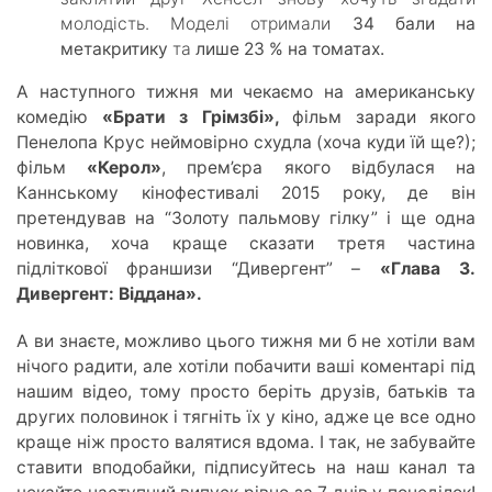
молодість. Моделі отримали
34 бали на
метакритику
та
лише 23 % на томатах.
А наступного тижня ми чекаємо на американську
комедію
«Брати з Грімзбі»,
фільм заради якого
Пенелопа Крус неймовірно схудла (хоча куди їй ще?);
фільм
«Керол»
, прем’єра якого відбулася на
Каннському кінофестивалі 2015 року, де він
претендував на “Золоту пальмову гілку” і ще одна
новинка, хоча краще сказати третя частина
підліткової франшизи “Дивергент” –
«Глава 3.
Дивергент: Віддана».
А ви знаєте, можливо цього тижня ми б не хотіли вам
нічого радити, але хотіли побачити ваші коментарі під
нашим відео, тому просто беріть друзів, батьків та
других половинок і тягніть їх у кіно, адже це все одно
краще ніж просто валятися вдома. І так, не забувайте
ставити вподобайки, підписуйтесь на наш канал та