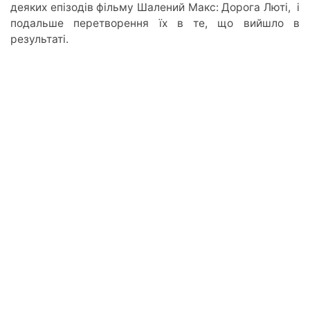
деяких епізодів фільму Шалений Макс: Дорога Люті, і
подальше перетворення їх в те, що вийшло в
результаті.