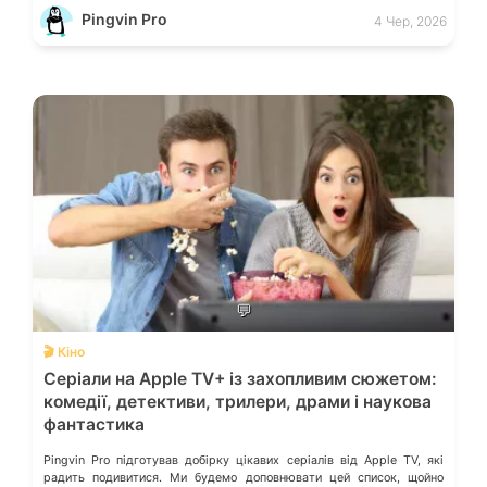
Pingvin Pro
4 Чер, 2026
💬
🎬 Кіно
Серіали на Apple TV+ із захопливим сюжетом:
комедії, детективи, трилери, драми і наукова
фантастика
Pingvin Pro підготував добірку цікавих серіалів від Apple TV, які
радить подивитися. Ми будемо доповнювати цей список, щойно