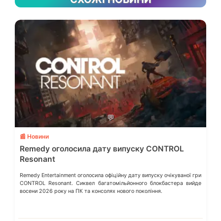
💬
📰 Новини
Remedy оголосила дату випуску CONTROL
Resonant
Remedy Entertainment оголосила офіційну дату випуску очікуваної гри
CONTROL Resonant. Сиквел багатомільйонного блокбастера вийде
восени 2026 року на ПК та консолях нового покоління.