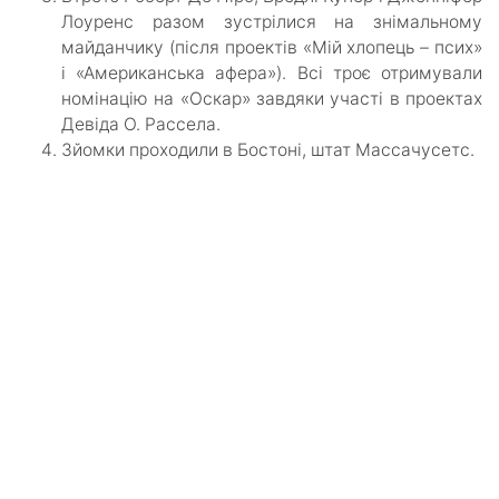
Лоуренс разом зустрілися на знімальному
майданчику (після проектів «Мій хлопець – псих»
і «Американська афера»). Всі троє отримували
номінацію на «Оскар» завдяки участі в проектах
Девіда О. Рассела.
Зйомки проходили в Бостоні, штат Массачусетс.