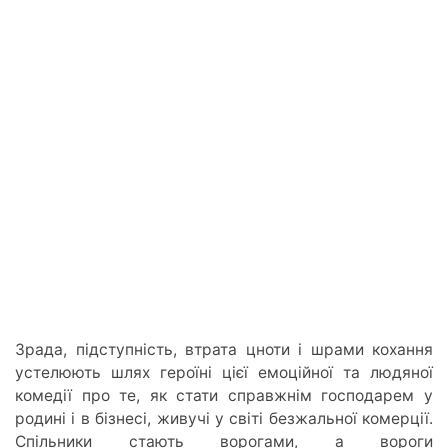
Зрада, підступність, втрата цноти і шрами кохання
устелюють шлях героїні цієї емоційної та людяної
комедії про те, як стати справжнім господарем у
родині і в бізнесі, живучі у світі безжальної комерції.
Спільники стають ворогами, а вороги