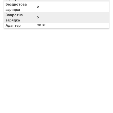
Бездротова
❌
зарядка
Зворотна
❌
зарядка
Адаптер
30 Вт