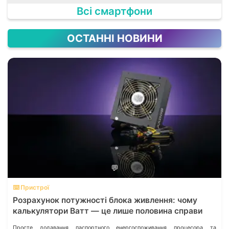
Всі смартфони
ОСТАННІ НОВИНИ
💬
⌨️ Пристрої
Розрахунок потужності блока живлення: чому
калькулятори Ватт — це лише половина справи
Просте додавання паспортного енергоспоживання процесора та