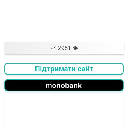
📈 2951 👁‍
Підтримати сайт