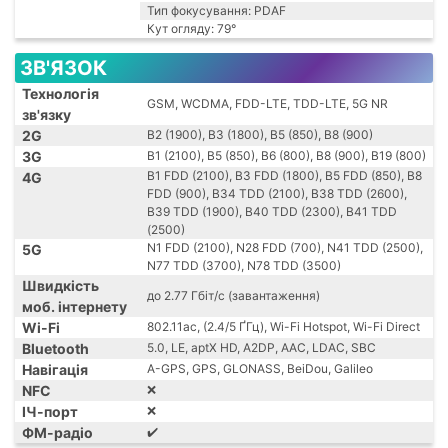
Тип фокусування: PDAF
Кут огляду: 79°
ЗВ'ЯЗОК
Технологія
GSM, WCDMA, FDD-LTE, TDD-LTE, 5G NR
зв'язку
2G
B2 (1900), B3 (1800), B5 (850), B8 (900)
3G
B1 (2100), B5 (850), B6 (800), B8 (900), B19 (800)
B1 FDD (2100), B3 FDD (1800), B5 FDD (850), B8
4G
FDD (900), B34 TDD (2100), B38 TDD (2600),
B39 TDD (1900), B40 TDD (2300), B41 TDD
(2500)
N1 FDD (2100), N28 FDD (700), N41 TDD (2500),
5G
N77 TDD (3700), N78 TDD (3500)
Швидкість
до 2.77 Гбіт/с (завантаження)
моб. інтернету
Wi-Fi
802.11ac, (2.4/5 ҐГц), Wi-Fi Hotspot, Wi-Fi Direct
Bluetooth
5.0, LE, aptX HD, A2DP, AAC, LDAC, SBC
Навігація
A-GPS, GPS, GLONASS, BeiDou, Galileo
NFC
❌
ІЧ-порт
❌
ФМ-радіо
✔️