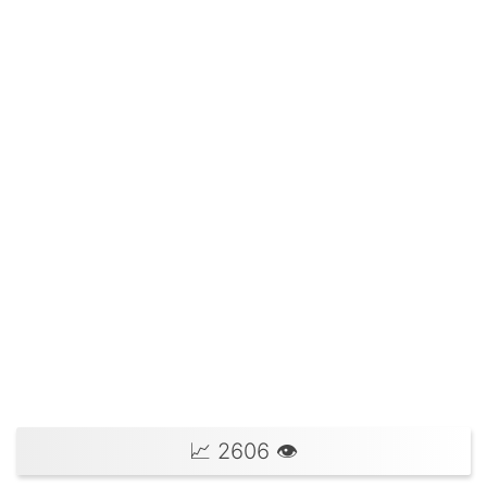
📈 2606 👁‍