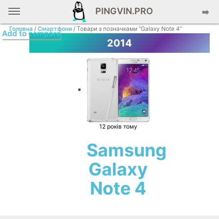
PINGVIN.PRO
➡️
Головна
/
Смартфони
/ Товари з позначками “Galaxy Note 4”
Add to compare
2014
12 років тому
Samsung
Galaxy
Note 4