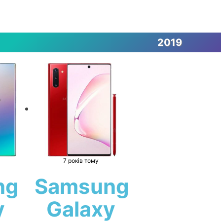
2019
7 років тому
ng
Samsung
y
Galaxy