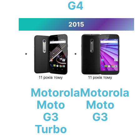
G4
2015
11 років тому
11 років тому
Motorola
Motorola
Moto
Moto
G3
G3
Turbo