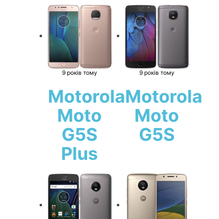
9 років тому
9 років тому
Motorola
Motorola
Moto
Moto
G5S
G5S
Plus