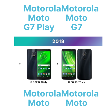
Motorola
Motorola
Moto
Moto
G7 Play
G7
2018
8 років тому
8 років тому
Motorola
Motorola
Moto
Moto