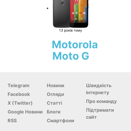
13 років тому
Motorola
Moto G
Telegram
Новини
Швидкість
інтернету
Facebook
Огляди
Про команду
X (Twitter)
Статті
Підтримати
Google Новини
Блоги
сайт
RSS
Смартфони