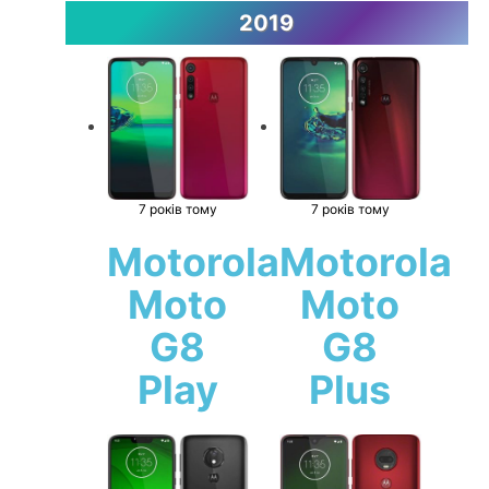
2019
7 років тому
7 років тому
Motorola
Motorola
Moto
Moto
G8
G8
Play
Plus