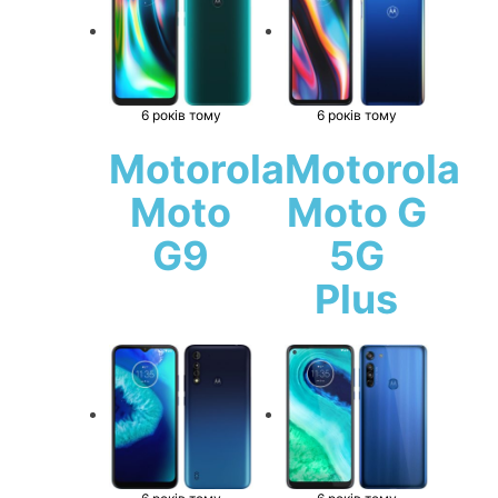
6 років тому
6 років тому
Motorola
Motorola
Moto
Moto G
G9
5G
Plus