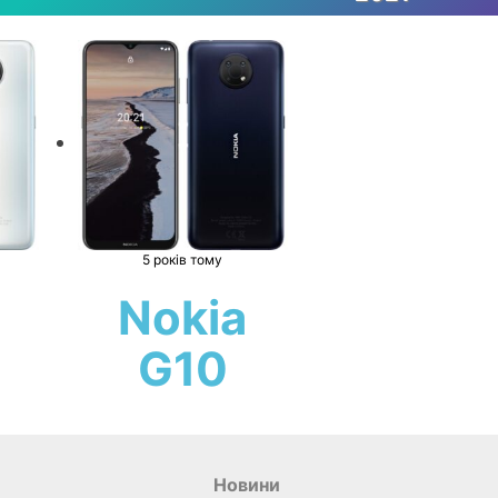
5 років тому
Nokia
G10
Новини