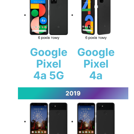
6 років тому
6 років тому
Google
Google
Pixel
Pixel
4a 5G
4a
2019