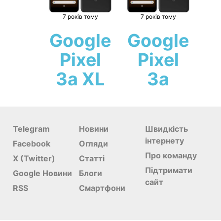
7 років тому
7 років тому
Google
Google
Pixel
Pixel
3a XL
3a
Telegram
Новини
Швидкість
інтернету
Facebook
Огляди
Про команду
X (Twitter)
Статті
Підтримати
Google Новини
Блоги
сайт
RSS
Смартфони