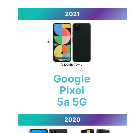
2021
5 років тому
Google
Pixel
5a 5G
2020