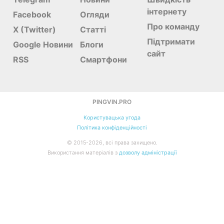
інтернету
Facebook
Огляди
Про команду
X (Twitter)
Статті
Підтримати
Google Новини
Блоги
сайт
RSS
Смартфони
PINGVIN.PRO
Користувацька угода
Політика конфіденційності
©
2015-
2026
, всі права захищено.
Використання матеріалів з
дозволу адміністрації