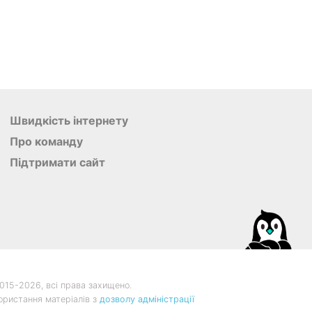
Швидкість інтернету
Про команду
Підтримати сайт
015-
2026, всі права захищено.
ористання матеріалів з
дозволу адміністрації