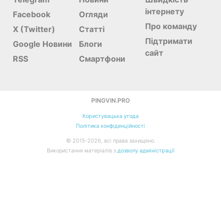
інтернету
Facebook
Огляди
Про команду
X (Twitter)
Статті
Підтримати
Google Новини
Блоги
сайт
RSS
Смартфони
PINGVIN.PRO
Користувацька угода
Політика конфіденційності
©
2015-
2026, всі права захищено.
Використання матеріалів з
дозволу адміністрації