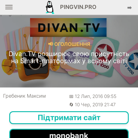
PINGVIN.PRO
➡️
📢 ОГОЛОШЕННЯ
Divan.TV розширює свою присутність
на Smart-платформах у всьому світі
Гребеник Максим
📅 12 Лип, 2016 09:55
🔄 10 Чер, 2019 21:47
Підтримати сайт