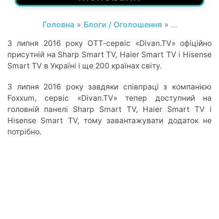
Головна
»
Блоги / Оголошення
» ...
З липня 2016 року ОТТ-сервіс «Divan.TV» офіційно
присутній на Sharp Smart TV, Haier Smart TV і Hisense
Smart TV в Україні і ще 200 країнах світу.
З липня 2016 року завдяки співпраці з компанією
Foxxum, сервіс «Divan.TV» тепер доступний на
головній панелі Sharp Smart TV, Haier Smart TV і
Hisense Smart TV, тому завантажувати додаток не
потрібно.