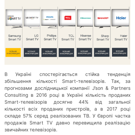
В Україні спостерігається стійка тенденція
збільшення кількості Smart-телевізорів. Так, за
прогнозами дослідницької компанії J’son & Partners
Consulting в 2016 році в Україні кількість проданих
Smart-телевізорів досягне 44% від загальної
кількості всіх проданих пристроїв, а в 2017 році
складе 57% серед реалізованих ТВ. У Європі частка
продажів Smart TV давно перевищила реалізацію
звичайних телевізорів.