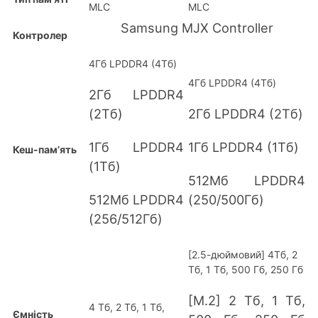
MLC
MLC
Samsung MJX Controller
Контролер
4Гб LPDDR4 (4Тб)
4Гб LPDDR4 (4Тб)
2Гб LPDDR4
(2Тб)
2Гб LPDDR4 (2Тб)
1Гб LPDDR4
1Гб LPDDR4 (1Тб)
Кеш-пам’ять
(1Тб)
512Мб LPDDR4
512Мб LPDDR4
(250/500Гб)
(256/512Гб)
[2.5-дюймовий] 4Тб, 2
Тб, 1 Tб, 500 Гб, 250 Гб
[M.2] 2 Тб, 1 Tб,
4 Тб, 2 Tб, 1 Tб,
Ємність