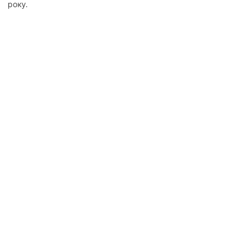
року.