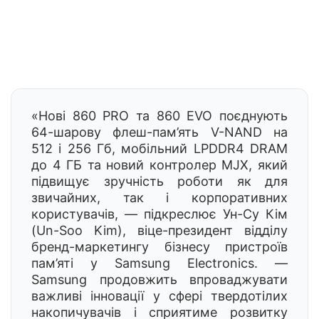
«Нові 860 PRO та 860 EVO поєднують
64-шарову флеш-пам’ять V-NAND на
512 і 256 Гб, мобільний LPDDR4 DRAM
до 4 ГБ та новий контролер MJX, який
підвищує зручність роботи як для
звичайних, так і корпоративних
користувачів, — підкреслює Ун-Су Кім
(Un-Soo Kim), віце-президент відділу
бренд-маркетингу бізнесу пристроїв
пам’яті у Samsung Electronics. —
Samsung продовжить впроваджувати
важливі інновації у сфері твердотілих
накопичувачів і сприятиме розвитку