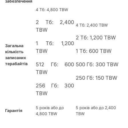
забезпечення
4 Тб: 4,800 TBW
2 Тб: 2,400
4 Тб: 2,400 TBW
TBW
2 Тб: 1,200 TBW
1 Тб: 1,200
Загальна
TBW
1 Tб: 600 TBW
кількість
записаних
терабайтів
512 Гб: 600
500 Гб: 300 TBW
TBW
250 Гб: 150 TBW
256 Гб: 300
TBW
5 років або до
5 років або до 2,400
Гарантія
4,800 TBW
TBW