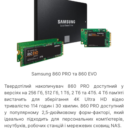
Samsung 860 PRO та 860 EVO
Твердотілий накопичувач 860 PRO доступний у
версіях на 256 Гб, 512 Гб, 1 Тб, 2 Тб та 4Тб. 4 Тб пам’яті
вистачить для зберігання 4К Ultra HD відео
тривалістю 114 годин і 30 хвилин. 860 PRO доступний
у популярному 2,5-дюймовому форм-факторі, який
ідеально підходить для персональних комп’ютерів,
ноутбуків, робочих станцій і мережевих сховищ NAS.