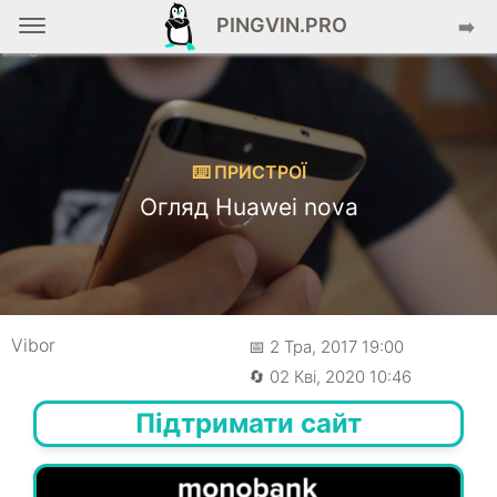
PINGVIN.PRO
➡️
⌨️ ПРИСТРОЇ
Огляд Huawei nova
Vibor
📅 2 Тра, 2017 19:00
🔄 02 Кві, 2020 10:46
Підтримати сайт