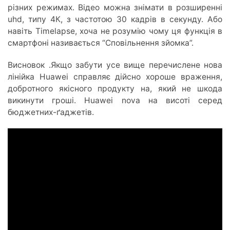
різних режимах. Відео можна знімати в розширенні
uhd, типу 4К, з частотою 30 кадрів в секунду. Або
навіть Timelapse, хоча не розумію чому ця функція в
смартфоні називається “Сповільнення зйомка”.
Висновок .Якщо забути усе вище перечислене нова
лінійка Huawei справляє дійсно хороше враження,
добротного якісного продукту на, який не шкода
викинути гроші. Huawei nova на висоті серед
бюджетних-ґаджетів.