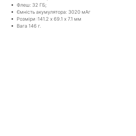
Флеш: 32 ГБ;
Ємність акумулятора: 3020 мАг
Розміри :141.2 х 69.1 х 7.1 мм
Вага 146 г.