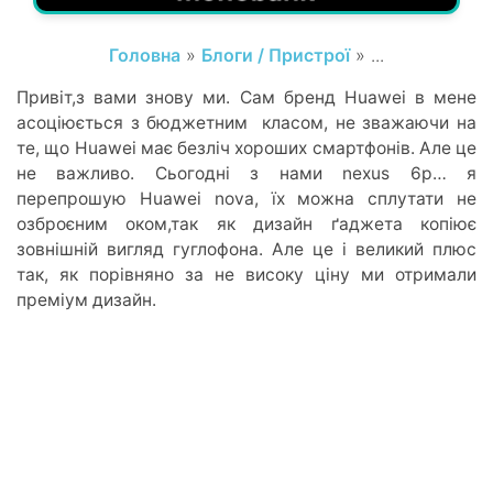
Головна
»
Блоги / Пристрої
» ...
Привіт,з вами знову ми. Сам бренд Huawei в мене
асоціюється з бюджетним класом, не зважаючи на
те, що Huawei має безліч хороших смартфонів. Але це
не важливо. Сьогодні з нами nexus 6p… я
перепрошую Huawei nova, їх можна сплутати не
озброєним оком,так як дизайн ґаджета копіює
зовнішній вигляд гуглофона. Але це і великий плюс
так, як порівняно за не високу ціну ми отримали
преміум дизайн.