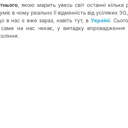
тнього
, якою марить увесь світ останні кілька р
зуміє в чому реально її відмінність від усіляких 3G
що в нас є вже зараз, навіть тут, в
Україні
. Сього
саме на нас чекає, у випадку впровадження 
оління.