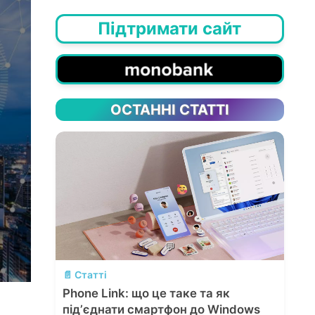
Підтримати сайт
ОСТАННІ СТАТТІ
💬
📄 Статті
Phone Link: що це таке та як
підʼєднати смартфон до Windows