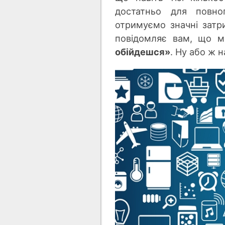
достатньо для повно
отримуємо значні затри
повідомляє вам, що 
обійдешся»
. Ну або ж 