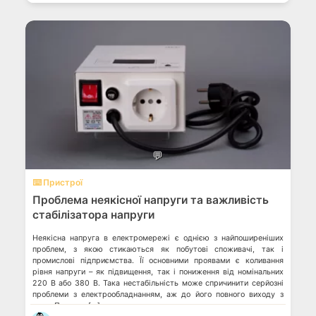
💬
⌨️ Пристрої
Проблема неякісної напруги та важливість
стабілізатора напруги
Неякісна напруга в електромережі є однією з найпоширеніших
проблем, з якою стикаються як побутові споживачі, так і
промислові підприємства. Її основними проявами є коливання
рівня напруги – як підвищення, так і пониження від номінальних
220 В або 380 В. Така нестабільність може спричинити серйозні
проблеми з електрообладнанням, аж до його повного виходу з
ладу. Причини […]