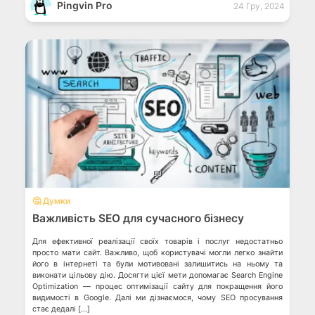
Pingvin Pro
24 Гру, 2024
💬
🤔 Думки
Важливість SEO для сучасного бізнесу
Для ефективної реалізації своїх товарів і послуг недостатньо
просто мати сайт. Важливо, щоб користувачі могли легко знайти
його в інтернеті та були мотивовані залишитись на ньому та
виконати цільову дію. Досягти цієї мети допомагає Search Engine
Optimization — процес оптимізації сайту для покращення його
видимості в Google. Далі ми дізнаємося, чому SEO просування
стає дедалі […]