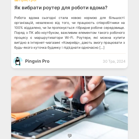
Як вибрати роутер для роботи вдома?
Робота вдома сьогодні стала новою нормою для більшості
організацій, незалежно від того, чи працюють співробітники на
100% віддалено, чи їм пропонується гібридне робоче середовище.
Поряд з ПК або ноутбуком, важливим елементом такого робочого
процесу є маршрутизатори Wi-Fi. Роутери, які можна купити
вигідно в інтернет-магазині «Комрейд», дають змогу працювати з
будь-якого куточка будинку і під’єднати одночасно […]
Pingvin Pro
30 Тра, 2024
💬