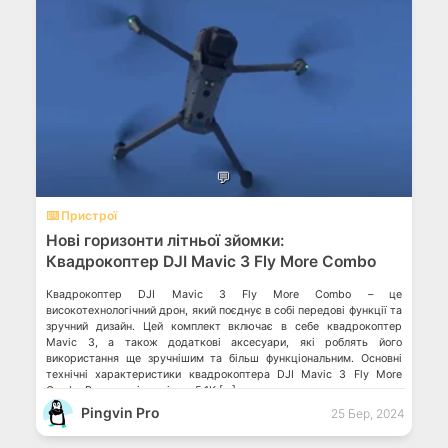
💬
⌨️ Пристрої
Нові горизонти літньої зйомки:
Квадрокоптер DJI Mavic 3 Fly More Combo
Квадрокоптер DJI Mavic 3 Fly More Combo – це
високотехнологічний дрон, який поєднує в собі передові функції та
зручний дизайн. Цей комплект включає в себе квадрокоптер
Mavic 3, а також додаткові аксесуари, які роблять його
використання ще зручнішим та більш функціональним. Основні
технічні характеристики квадрокоптера DJI Mavic 3 Fly More
Combo Висока якість відео: 5.1K […]
Pingvin Pro
25 Бер, 2024