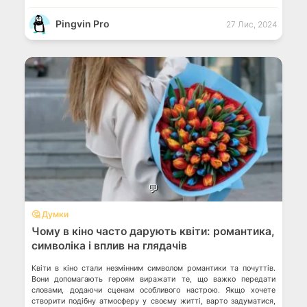
Pingvin Pro
27 Лис, 2024
💬
🤔 Думки
Чому в кіно часто дарують квіти: романтика,
символіка і вплив на глядачів
Квіти в кіно стали незмінним символом романтики та почуттів.
Вони допомагають героям виражати те, що важко передати
словами, додаючи сценам особливого настрою. Якщо хочете
створити подібну атмосферу у своєму житті, варто задуматися,