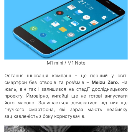
M1 mini / M1 Note
Остання інновація компанії – це перший у світі
смартфон без отворів та роз’ємів –
Meizu Zero
. На
жаль, він так і залишився на стадії дослідницького
проекту. Ймовірно, китайці ще не готові випускати
його масово. Залишається дочекатись від них ще
гнучкого смартфона, які зараз мають неабияку
зацікавленість з боку користувачів.