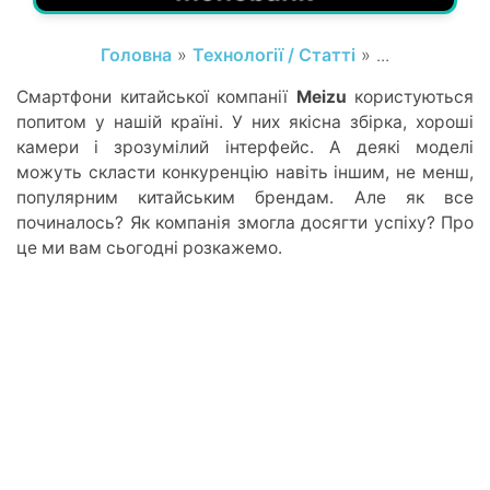
Головна
»
Технології / Статті
» ...
Смартфони китайської компанії
Meizu
користуються
попитом у нашій країні. У них якісна збірка, хороші
камери і зрозумілий інтерфейс. А деякі моделі
можуть скласти конкуренцію навіть іншим, не менш,
популярним китайським брендам. Але як все
починалось? Як компанія змогла досягти успіху? Про
це ми вам сьогодні розкажемо.