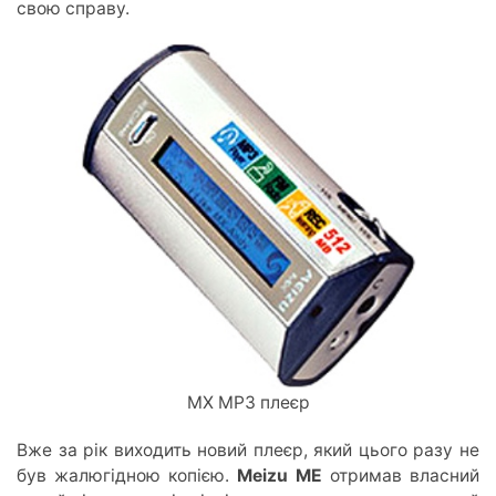
свою справу.
МХ MP3 плеєр
Вже за рік виходить новий плеєр, який цього разу не
був жалюгідною копією.
Meizu МE
отримав власний