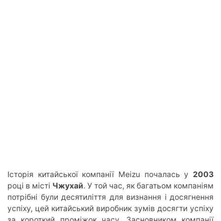
Історія китайської компанії Meizu почалась у
2003
році в місті
Чжухай
. У той час, як багатьом компаніям
потрібні були десятиліття для визнання і досягнення
успіху, цей китайський виробник зумів досягти успіху
за короткий проміжок часу. Засновником компанії