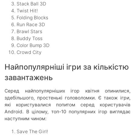
Stack Ball 3D
Twist Hit!
Folding Blocks
Run Race 3D
Brawl Stars
Buddy Toss
Color Bump 3D
Crowd City
Найпопулярніші ігри за кількістю
завантажень
Серед найпопулярніших ігор квітня опинилися,
здебільшого, простенькі головоломки. Є також ігри,
які користувалися попитом серед користувачів
Android. В цілому, топ-10 популярних ігор виглядає
наступним чином:
Save The Girl!