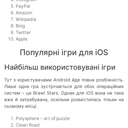
PayPal
Amazon
Wikipedia
Bing
Twitter
Apple
Популярні ігри для iOS
Найбільш використовувані ігри
Тут з користувачами Android йде повна розбіжність.
Лише одна гра зустрічається для обох операційних
систем – це Brawl Stars. Однак для iOS вона не така
вже й затребувана, оскільки розмістилась тільки на
сьомому місці.
Polysphere – art of puzzle
Clean Road