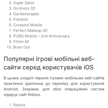
Super Salon
Go Knots 3D
Gardenscapes
Fishdom
Crossout Mobile
Perfect Makeup 3D
PUBG Mobile – 2nd Anniversary
Fit’em All
Brain Out
Популярні ігрові мобільні веб-
сайти серед користувачів iOS
В цьому розділі перелік ігрових мобільних веб-сайтів
практично ідентична до переліку для користувачів
Android. Зокрема, для обох операційних систем
лідирує сайт Roblox.
Roblox