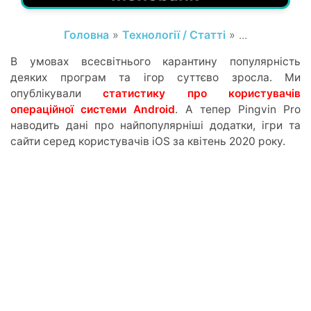
Головна
»
Технології / Статті
» ...
В умовах всесвітнього карантину популярність
деяких програм та ігор суттєво зросла. Ми
опублікували
статистику про користувачів
операційної системи Android
. А тепер Pingvin Pro
наводить дані про найпопулярніші додатки, ігри та
сайти серед користувачів iOS за квітень 2020 року.