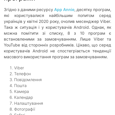
Згідно з даними ресурсу
App Annie
, десятку програм,
які користувалися найбільшим попитом серед
українців у квітні 2020 року, очолив месенджер Viber.
Така ж ситуація і у користувачів Android. Однак, як
можна помітити зі списку, 8 з 10 програм є
встановленими за замовчуванням. Лише Viber та
YouTube від сторонніх розробників. Цікаво, що серед
користувачів Android не спостегріається тенденції
масового використання програм за замовчуванням.
Viber
Телефон
Повідомлення
Пошта
Камера
Календар
Налаштування
Фотографії