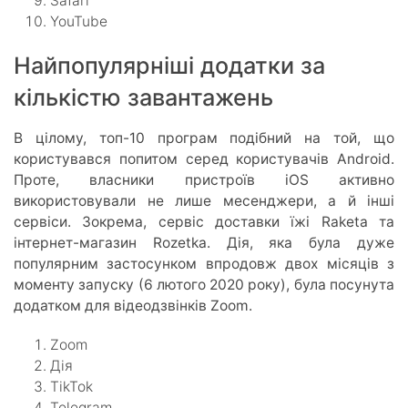
Safari
YouTube
Найпопулярніші додатки за
кількістю завантажень
В цілому, топ-10 програм подібний на той, що
користувався попитом серед користувачів Android.
Проте, власники пристроїв iOS активно
використовували не лише месенджери, а й інші
сервіси. Зокрема, сервіс доставки їжі Raketa та
інтернет-магазин Rozetka. Дія, яка була дуже
популярним застосунком впродовж двох місяців з
моменту запуску (6 лютого 2020 року), була посунута
додатком для відеодзвінків Zoom.
Zoom
Дія
TikTok
Telegram