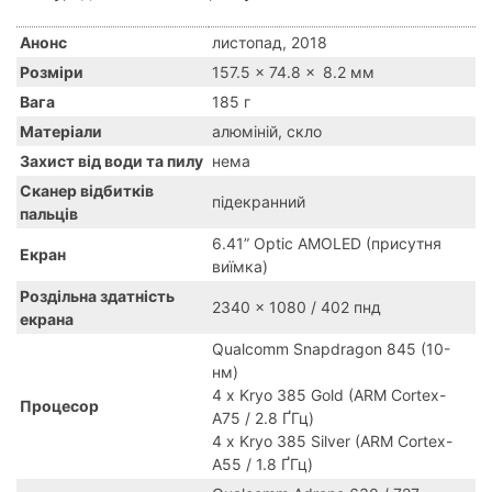
Анонс
листопад, 2018
Розміри
157.5 x 74.8 x 8.2 мм
Вага
185 г
Матеріали
алюміній, скло
Захист від води та пилу
нема
Сканер відбитків
підекранний
пальців
6.41” Optic AMOLED (присутня
Екран
виїмка)
Роздільна здатність
2340 x 1080 / 402 пнд
екрана
Qualcomm Snapdragon 845 (10-
нм)
4 x Kryo 385 Gold (ARM Cortex-
Процесор
A75 / 2.8 ҐГц)
4 x Kryo 385 Silver (ARM Cortex-
A55 / 1.8 ҐГц)