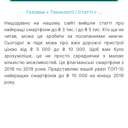
Головна
»
Технології / Статті
» ...
Нещодавно на нашому сайті вийшли статті про
найкращі смартфони до ₴ 3 тис. і до ₴ 5 тис. Хто ще не
читав, може це зробити за посиланнями нижче.
Сьогодні ж піде мова про вже дорожчі пристрої
ціною від ₴ 5 000 до ₴ 10 000. Щоб вам було
зрозуміліше, це не просто середнячки з малою
кількістю можливостей. Це флагманські смартфони з
2016 по 2019 роки. Представляю вашій увазі ТОП-10
найкращих смартфонів до ₴ 10 000 на кінець 2019
року.