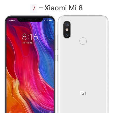
– Xiaomi Mi 8
7