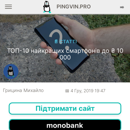
PINGVIN.PRO
➡️
📄 СТАТТІ
ТОП-10 найкращих смартфонів до ₴ 10
000
Грицина Михайло
📅 4 Гру, 2019 19:47
Підтримати сайт