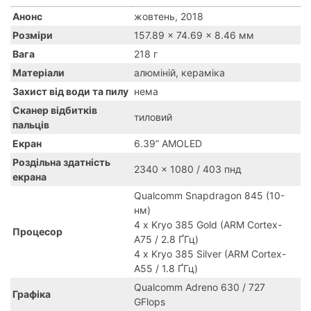
Анонс
жовтень, 2018
Розміри
157.89 x 74.69 x 8.46 мм
Вага
218 г
Матеріали
алюміній, кераміка
Захист від води та пилу
нема
Сканер відбитків
тиловий
пальців
Екран
6.39” AMOLED
Роздільна здатність
2340 x 1080 / 403 пнд
екрана
Qualcomm Snapdragon 845 (10-
нм)
4 x Kryo 385 Gold (ARM Cortex-
Процесор
A75 / 2.8 ҐГц)
4 x Kryo 385 Silver (ARM Cortex-
A55 / 1.8 ҐГц)
Qualcomm Adreno 630 / 727
Графіка
GFlops