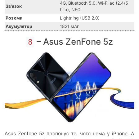
4G, Bluetooth 5.0, Wi-Fi ac (2.4/5
Зв’язок
ҐГц), NFC
Роз’єми
Lightning (USB 2.0)
Акумулятор
1821 мАг
– Asus ZenFone 5z
8
Asus Zenfone 5z пропонує те, чого нема у iPhone. А