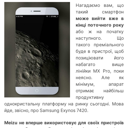
Нагадаємо вам, що
такий смартфон
може вийти вже в
кінці поточного року
або ж на початку
наступного. Що
такого преміального
буде в пристрої, щоб
позиціювати його
набагато вище
лінійки MX Pro, поки
неясно. Але як
мінімум, апарат
отримає найбільш
продуктивну
однокристальну платформу на ринку сьогодні. Мова
йде, звісно, про Samsung Exynos 7420.
Meizu не вперше використовує для своїх пристроїв