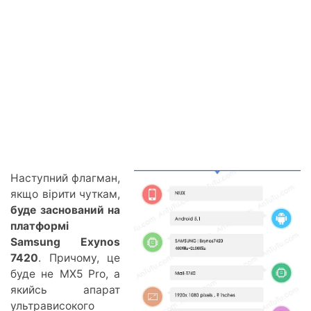
Наступний флагман,
якщо вірити чуткам,
буде заснований на
платформі
Samsung Exynos
7420
. Причому, це
буде не MX5 Pro, а
якийсь апарат
ультрависокого