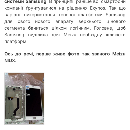
системи Samsung
. В принципі, раніше всі смартфони
компанії ґрунтувалися на рішеннях Exynos. Так що
варіант використання топової платформи Samsung
для свого нового апарату верхнього цінового
сегмента бачиться цілком логічним. Головне, щоб
Samsung виділила для Meizu необхідну кількість
платформ.
Ось до речі, перше живе фото так званого Meizu
NIUX.