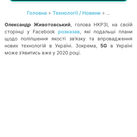
Головна
»
Технології / Новини
» ...
Олександр Животовський
, голова НКРЗІ, на своїй
сторінці у Facebook
розказав
, які подальші плани
щодо поліпшення якості зв’язку та впровадження
нових технологій в Україні. Зокрема,
5G
в Україні
може з’явитись вже у 2020 році.