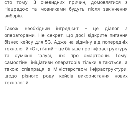
сто тому. З очевидних причин, домовлятися з
Нацрадою та мовниками будуть після закінчення
виборів.
Також необхідний інгредієнт – це діалог з
операторами. Не секрет, що досі відкрите питання
бізнес кейсу для 5G. Адже на відміну від попередніх
технологій «G», п’ятий – це більше про інфраструктуру
та суміжні галузі, ніж про смартфони. Тому,
самостійні ініціативи операторів тільки вітаються, а
також співпраця з Міністерством інфраструктури,
щодо різного роду кейсів використання нових
технологій.