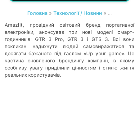
Головна
»
Технології / Новини
» ...
Amazfit, провідний світовий бренд портативної
електроніки, анонсував три нові моделі смарт-
годинників: GTR 3 Pro, GTR 3 і GTS 3. Всі вони
покликані надихнути людей самовиражатися та
досягати бажаного під гаслом «Up your game». Це
частина оновленого брендингу компанії, в якому
особливу увагу приділили цінностям і стилю життя
реальних користувачів.