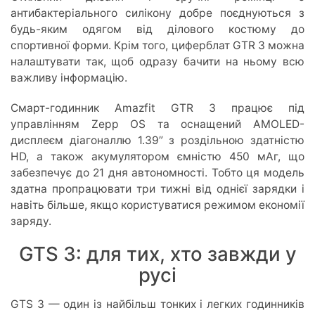
антибактеріального силікону добре поєднуються з
будь-яким одягом від ділового костюму до
спортивної форми. Крім того, циферблат GTR 3 можна
налаштувати так, щоб одразу бачити на ньому всю
важливу інформацію.
Смарт-годинник Amazfit GTR 3 працює під
управлінням Zepp OS та оснащений AMOLED-
дисплеєм діагоналлю 1.39” з роздільною здатністю
HD, а також акумулятором ємністю 450 мАг, що
забезпечує до 21 дня автономності. Тобто ця модель
здатна пропрацювати три тижні від однієї зарядки і
навіть більше, якщо користуватися режимом економії
заряду.
GTS 3: для тих, хто завжди у
русі
GTS 3 — один із найбільш тонких і легких годинників