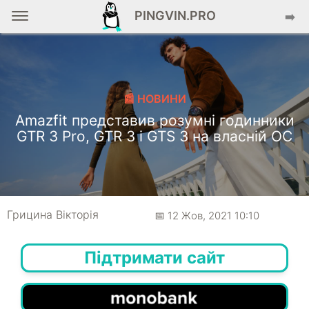
PINGVIN.PRO
➡️
📰 НОВИНИ
Amazfit представив розумні годинники
GTR 3 Pro, GTR 3 і GTS 3 на власній ОС
Грицина Вікторія
📅 12 Жов, 2021 10:10
Підтримати сайт