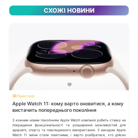
СХОЖІ НОВИНИ
💬
⌨️ Пристрої
Apple Watch 11: кому варто оновитися, а кому
вистачить попереднього покоління
З кожним новим поколінням Apple Watch компанія робить ставку на
покращення функціональності та розширення можливостей для
здоровʼя, спорту та повсякденного використання. З виходом Apple
Watch 11 зміни стали помітними, і варто розібратися, хто дійсно