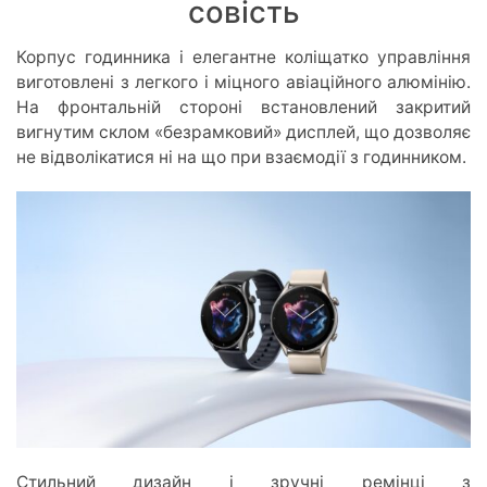
совість
Корпус годинника і елегантне коліщатко управління
виготовлені з легкого і міцного авіаційного алюмінію.
На фронтальній стороні встановлений закритий
вигнутим склом «безрамковий» дисплей, що дозволяє
не відволікатися ні на що при взаємодії з годинником.
Стильний дизайн і зручні ремінці з