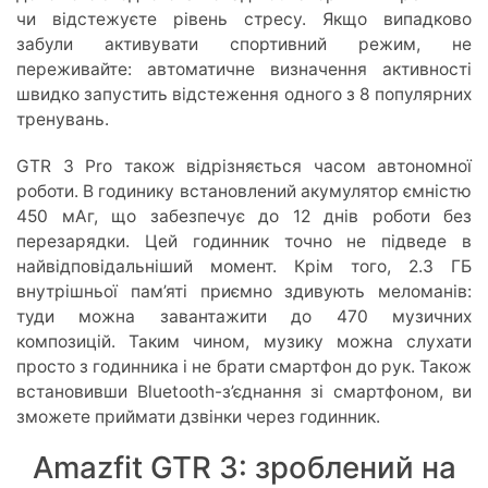
чи відстежуєте рівень стресу. Якщо випадково
забули активувати спортивний режим, не
переживайте: автоматичне визначення активності
швидко запустить відстеження одного з 8 популярних
тренувань.
GTR 3 Pro також відрізняється часом автономної
роботи. В годинику встановлений акумулятор ємністю
450 мАг, що забезпечує до 12 днів роботи без
перезарядки. Цей годинник точно не підведе в
найвідповідальніший момент. Крім того, 2.3 ГБ
внутрішньої пам’яті приємно здивують меломанів:
туди можна завантажити до 470 музичних
композицій. Таким чином, музику можна слухати
просто з годинника і не брати смартфон до рук. Також
встановивши Bluetooth-з’єднання зі смартфоном, ви
зможете приймати дзвінки через годинник.
Amazfit GTR 3: зроблений на