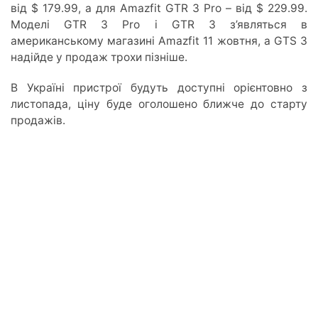
від $ 179.99, а для Amazfit GTR 3 Pro – від $ 229.99.
Моделі GTR 3 Pro і GTR 3 з’являться в
американському магазині Amazfit 11 жовтня, а GTS 3
надійде у продаж трохи пізніше.
В Україні пристрої будуть доступні орієнтовно з
листопада, ціну буде оголошено ближче до старту
продажів.