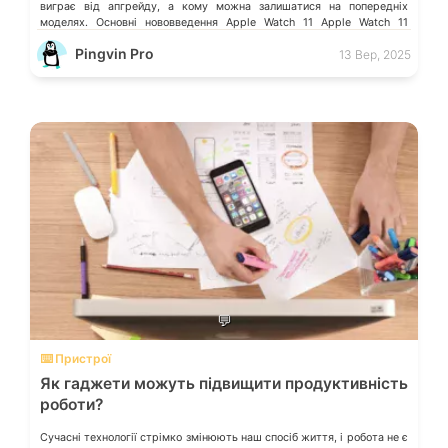
виграє від апгрейду, а кому можна залишатися на попередніх
моделях. Основні нововведення Apple Watch 11 Apple Watch 11
отримали кілька ключових […]
Pingvin Pro
13 Вер, 2025
💬
⌨️ Пристрої
Як гаджети можуть підвищити продуктивність
роботи?
Сучасні технології стрімко змінюють наш спосіб життя, і робота не є