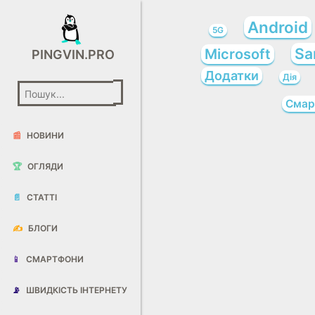
Android
5G
Sa
Microsoft
PINGVIN.PRO
Додатки
Дія
Смар
📰
НОВИНИ
🏆
ОГЛЯДИ
📄
СТАТТІ
✍️
БЛОГИ
📱
СМАРТФОНИ
📡
ШВИДКІСТЬ ІНТЕРНЕТУ