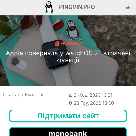
PINGVIN.PRO
➡️
📰 НОВИНИ
Apple повернула у watchOS 7.1 втрачені
функції
Грицина Вікторія
📅 2 Жов, 2020 10:21
🔄 28 Гру, 2022 18:00
Підтримати сайт