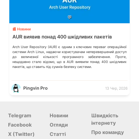
💬
📰 Новини
AUR виявив понад 400 шкідливих пакетів
Arch User Repository (AUR) є одним з ключових переваг операційної
системи Arch Linux, надаючи користувачам неперевершений доступ
до величезної кількості програмного забезпечення. Проте,
нещодавно стало відомо, що в AUR виявили понад 400 шкідливих
пакетів, що ставить під сумнів безпеку системи.
Pingvin Pro
13 Чер, 2026
Telegram
Новини
Швидкість
інтернету
Facebook
Огляди
Про команду
X (Twitter)
Статті