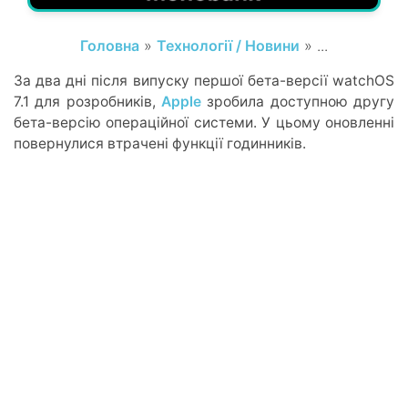
Головна
»
Технології / Новини
» ...
За два дні після випуску першої бета-версії watchOS
7.1 для розробників,
Apple
зробила доступною другу
бета-версію операційної системи. У цьому оновленні
повернулися втрачені функції годинників.