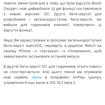
помітні зміни полягали в тому, що були відсутні Blood
Oxygen і нові циферблати. Ці дві функції поставлялися
з новою версією ОС. Друга бета-версія для
розробників і загальнодоступна бета-версія, які
вийшли для годинників компанії, повертають ці
відсутні функції.
Якщо Ви зареєстровані в програмі загальнодоступної
бета-версії watchOS, перейдіть в додаток Watch на
своєму iPhone –> «Загальні» –> «Оновлення», щоб
завантажити і встановити останній випуск.
В другій бета-версії ОС для годинників нічого нового
не спостерігається. Але цього тижня ми отримали
нові смайли,
зміни
в інтерфейсі AirPlay Центру
управління й інші зміни в iOS 14.2 beta 2.