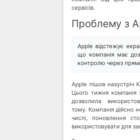
сервісів.
Проблему з A
Apple відстежує екра
що компанія має доз
контролю через прями
Apple пішов назустріч 
Цього тижня компанія з
дозволила використов
тому. Компанія дійсно 
числі, поновлення ст
використовувати для за