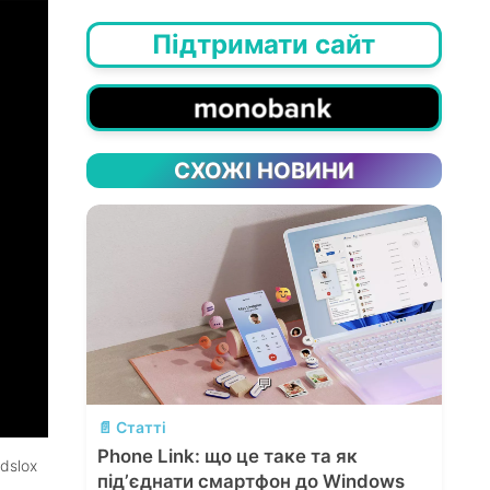
Підтримати сайт
СХОЖІ НОВИНИ
💬
📄 Статті
Phone Link: що це таке та як
dslox
підʼєднати смартфон до Windows