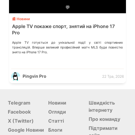
💬
📰 Новини
Apple TV покаже спорт, знятий на iPhone 17
Pro
Apple TV готується до унікальної події у світі спортивних
трансляцій. Вперше великий професійний матч MLS буде повністю
знято на iPhone 17 Pro.
Pingvin Pro
22 Тра, 2026
Telegram
Новини
Швидкість
інтернету
Facebook
Огляди
Про команду
X (Twitter)
Статті
Підтримати
Google Новини
Блоги