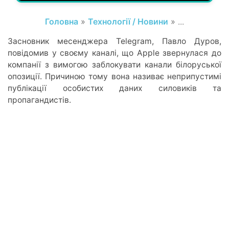
Головна
»
Технології / Новини
» ...
Засновник месенджера Telegram, Павло Дуров,
повідомив у своєму каналі, що Apple звернулася до
компанії з вимогою заблокувати канали білоруської
опозиції. Причиною тому вона називає неприпустимі
публікації особистих даних силовиків та
пропагандистів.