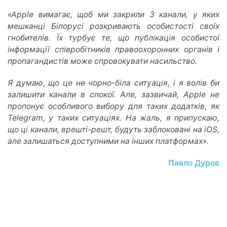
«Apple вимагає, щоб ми закрили 3 канали, у яких
мешканці Білорусі розкривають особистості своїх
гнобителів. Їх турбує те, що публікація особистої
інформації співробітників правоохоронних органів і
пропагандистів може спровокувати насильство.
Я думаю, що це не чорно-біла ситуація, і я волів би
залишити канали в спокої. Але, зазвичай, Apple не
пропонує особливого вибору для таких додатків, як
Telegram, у таких ситуаціях. На жаль, я припускаю,
що ці канали, врешті-решт, будуть заблоковані на iOS,
але залишаться доступними на інших платформах».
Павло Дуров