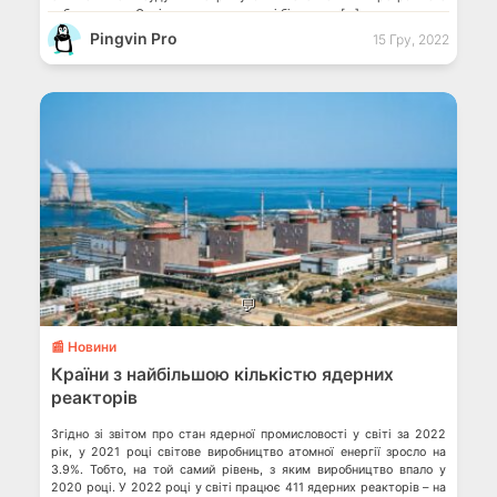
забезпечення. Окрім того, користувачі більше не […]
Pingvin Pro
15 Гру, 2022
💬
📰 Новини
Країни з найбільшою кількістю ядерних
реакторів
Згідно зі звітом про стан ядерної промисловості у світі за 2022
рік, у 2021 році світове виробництво атомної енергії зросло на
3.9%. Тобто, на той самий рівень, з яким виробництво впало у
2020 році. У 2022 році у світі працює 411 ядерних реакторів – на