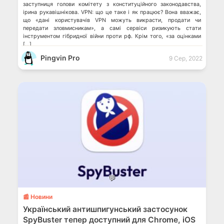
заступниця голови комітету з конституційного законодавства,
ірина рукавішнікова. VPN: що це таке і як працює? Вона вважає,
що «дані користувачів VPN можуть викрасти, продати чи
передати зловмисникам», а самі сервіси ризикують стати
інструментом гібридної війни проти рф. Крім того, «за оцінками
[…]
Pingvin Pro
9 Сер, 2022
💬
📰 Новини
Український антишпигунський застосунок
SpyBuster тепер доступний для Chrome, iOS