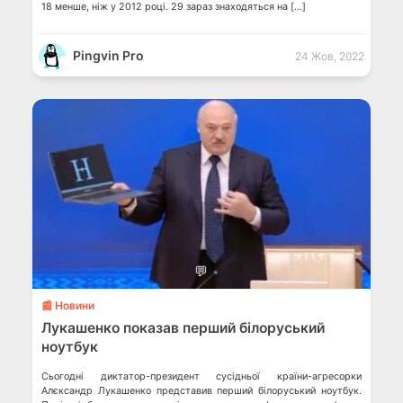
18 менше, ніж у 2012 році. 29 зараз знаходяться на […]
Pingvin Pro
24 Жов, 2022
💬
📰 Новини
Лукашенко показав перший білоруський
ноутбук
Сьогодні диктатор-президент сусідньої країни-агресорки
Алєксандр Лукашенко представив перший білоруський ноутбук.