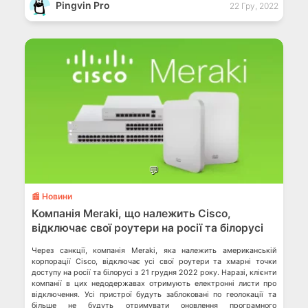
Pingvin Pro
22 Гру, 2022
💬
📰 Новини
Компанія Meraki, що належить Cisco,
відключає свої роутери на росії та білорусі
Через санкції, компанія Meraki, яка належить американській
корпорації Cisco, відключає усі свої роутери та хмарні точки
доступу на росії та білорусі з 21 грудня 2022 року. Наразі, клієнти
компанії в цих недодержавах отримують електронні листи про
відключення. Усі пристрої будуть заблоковані по геолокації та
більше не будуть отримувати оновлення програмного