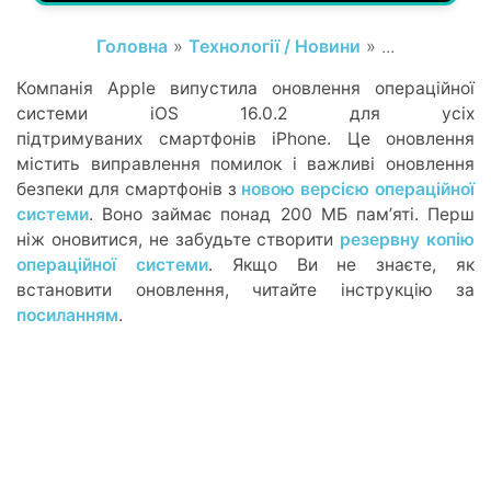
Головна
»
Технології / Новини
» ...
Компанія Apple випустила оновлення операційної
системи iOS 16.0.2 для усіх
підтримуваних смартфонів iPhone. Це оновлення
містить виправлення помилок і важливі оновлення
безпеки для смартфонів з
новою версією операційної
системи
. Воно займає понад 200 МБ памʼяті. Перш
ніж оновитися, не забудьте створити
резервну копію
операційної системи
. Якщо Ви не знаєте, як
встановити оновлення, читайте інструкцію за
посиланням
.