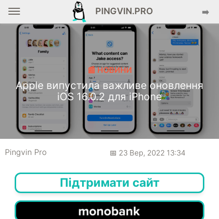
PINGVIN.PRO
➡️
📰 НОВИНИ
Apple випустила важливе оновлення
iOS 16.0.2 для iPhone
Pingvin Pro
📅 23 Вер, 2022 13:34
Підтримати сайт