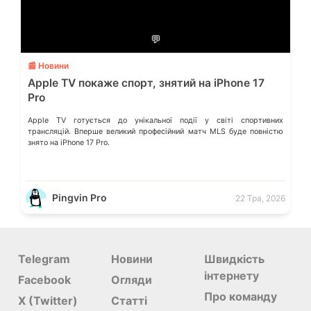
💬
📰 Новини
Apple TV покаже спорт, знятий на iPhone 17
Pro
Apple TV готується до унікальної події у світі спортивних
трансляцій. Вперше великий професійний матч MLS буде повністю
знято на iPhone 17 Pro.
Pingvin Pro
22 Тра, 2026
Telegram
Новини
Швидкість
інтернету
Facebook
Огляди
Про команду
X (Twitter)
Статті