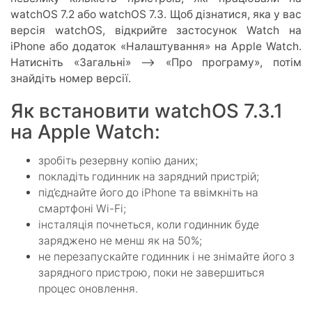
watchOS 7.2 або watchOS 7.3. Щоб дізнатися, яка у вас
версія watchOS, відкрийте застосунок Watch на
iPhone або додаток «Налаштування» на Apple Watch.
Натисніть «Загальні» –> «Про програму», потім
знайдіть номер версії.
Як встановити watchOS 7.3.1
на Apple Watch:
зробіть резервну копію даних;
покладіть годинник на зарядний пристрій;
під’єднайте його до iPhone та ввімкніть на
смартфоні Wi-Fi;
інсталяція почнеться, коли годинник буде
заряджено не менш як на 50%;
не перезапускайте годинник і не знімайте його з
зарядного пристрою, поки не завершиться
процес оновлення.