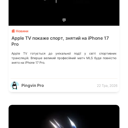
💬
📰 Новини
Apple TV покаже спорт, знятий на iPhone 17
Pro
Apple TV готується до унікальної події у світі спортивних
трансляцій. Вперше великий професійний матч MLS буде повністю
знято на iPhone 17 Pro.
Pingvin Pro
22 Тра, 2026