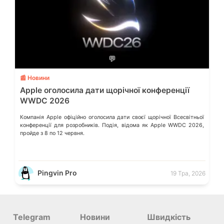
💬
📰 Новини
Apple оголосила дати щорічної конференції
WWDC 2026
Компанія Apple офіційно оголосила дати своєї щорічної Всесвітньої
конференції для розробників. Подія, відома як Apple WWDC 2026,
пройде з 8 по 12 червня.
Pingvin Pro
19 Тра, 2026
Telegram
Новини
Швидкість