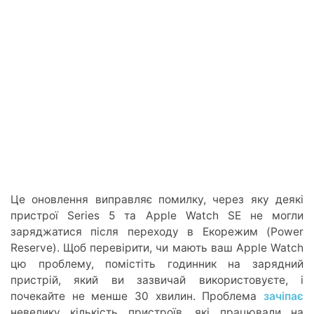
Це оновлення виправляє помилку, через яку деякі
пристрої Series 5 та Apple Watch SE не могли
заряджатися після переходу в Екорежим (Power
Reserve). Щоб перевірити, чи мають ваш Apple Watch
цю проблему, помістіть годинник на зарядний
пристрій, який ви зазвичай використовуєте, і
почекайте не менше 30 хвилин. Проблема
зачіпає
невелику кількість пристроїв, які працювали на