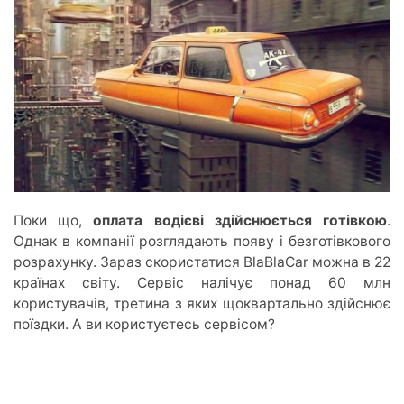
Поки що,
оплата водієві здійснюється готівкою
.
Однак в компанії розглядають появу і безготівкового
розрахунку. Зараз скористатися BlaBlaCar можна в 22
країнах світу. Сервіс налічує понад 60 млн
користувачів, третина з яких щоквартально здійснює
поїздки. А ви користуєтесь сервісом?