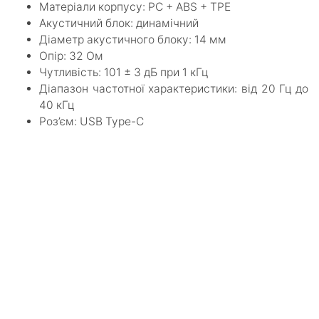
Матеріали корпусу: PC + ABS + TPE
Акустичний блок: динамічний
Діаметр акустичного блоку: 14 мм
Опір: 32 Ом
Чутливість: 101 ± 3 дБ при 1 кГц
Діапазон частотної характеристики: від 20 Гц до
40 кГц
Роз’єм: USB Type-C