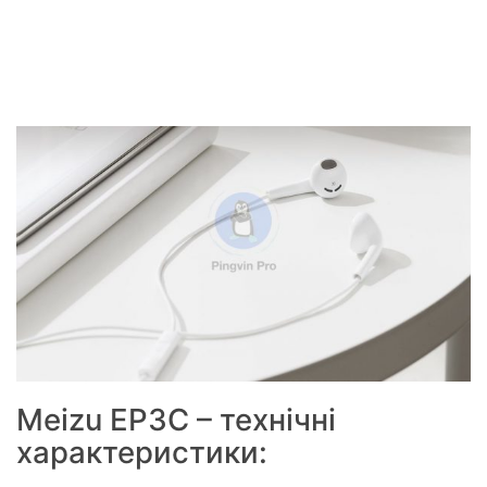
Meizu EP3C – технічні
характеристики: