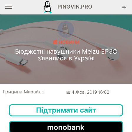
PINGVIN.PRO
➡️
📰 НОВИНИ
Бюджетні навушники Meizu EP3C
з’явилися в Україні
Грицина Михайло
📅 4 Жов, 2019 16:02
Підтримати сайт