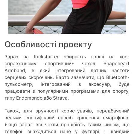
Особливості проекту
Зараз на Kickstarter збирають гроші на «по-
справжньому спортивний» чохол Shapeheart
Armband, в який інтегрований датчик частоти
серцевих скорочень. Варто зазначити, що Bluetooth-
пульсометр, інтегрований в аксесуар, буде
працювати з популярними програмами для спорту,
типу Endomondo або Strava.
Також, для зручності користувачів, передбачений
вельми специфічний спосіб кріплення смартфона.
Якщо зараз всі чохли працюють таким чином, що
телефон знаходиться наче у футлярі, і швидкий