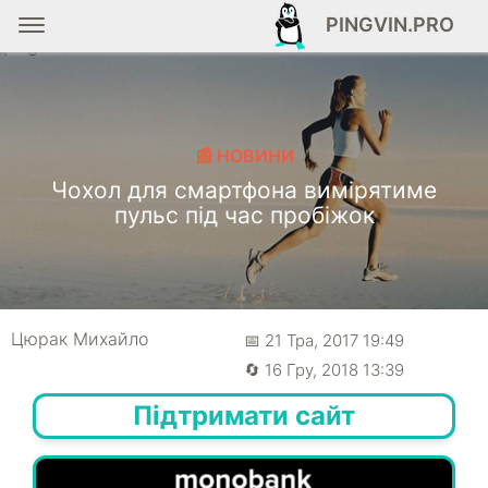
PINGVIN.PRO
📰 НОВИНИ
Чохол для смартфона вимірятиме
пульс під час пробіжок
Цюрак Михайло
📅 21 Тра, 2017 19:49
🔄 16 Гру, 2018 13:39
Підтримати сайт