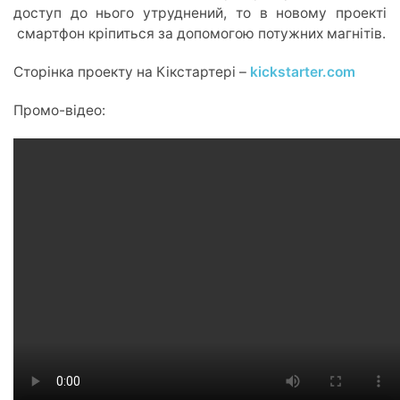
доступ до нього утруднений, то в новому проекті
смартфон кріпиться за допомогою потужних магнітів.
Сторінка проекту на Кікстартері –
kickstarter.com
Промо-відео: