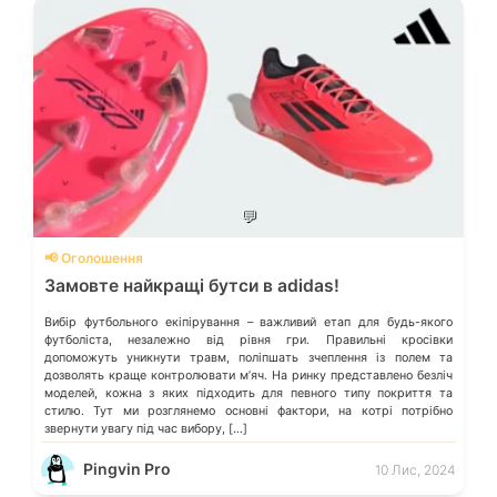
💬
📢 Оголошення
Замовте найкращі бутси в adidas!
Вибір футбольного екіпірування – важливий етап для будь-якого
футболіста, незалежно від рівня гри. Правильні кросівки
допоможуть уникнути травм, поліпшать зчеплення із полем та
дозволять краще контролювати мʼяч. На ринку представлено безліч
моделей, кожна з яких підходить для певного типу покриття та
стилю. Тут ми розглянемо основні фактори, на котрі потрібно
звернути увагу під час вибору, […]
Pingvin Pro
10 Лис, 2024