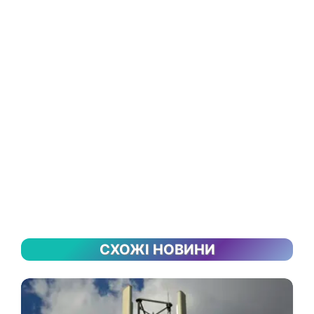
СХОЖІ НОВИНИ