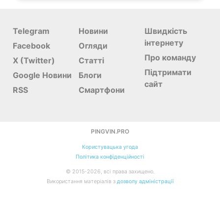
Telegram
Новини
Швидкість
інтернету
Facebook
Огляди
Про команду
X (Twitter)
Статті
Підтримати
Google Новини
Блоги
сайт
RSS
Смартфони
PINGVIN.PRO
Користувацька угода
Політика конфіденційності
©
2015-
2026, всі права захищено.
Використання матеріалів з
дозволу адміністрації