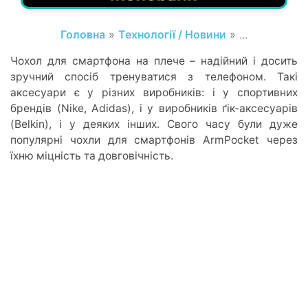
Головна
»
Технології / Новини
» ...
Чохол для смартфона на плече – надійний і досить
зручний спосіб тренуватися з телефоном. Такі
аксесуари є у різних виробників: і у спортивних
брендів (Nike, Adidas), і у виробників ґік-аксесуарів
(Belkin), і у деяких інших. Свого часу були дуже
популярні чохли для смартфонів ArmPocket через
їхню міцність та довговічність.