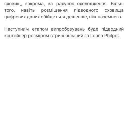
сховищ, зокрема, за рахунок охолодження. Більш
того, навіть розміщення підводного сховища
цифрових даних обійдеться дешевше, ніж наземного.
Наступним етапом випробовувань буде підводний
контейнер розміром втричі більший за Leona Philpot.