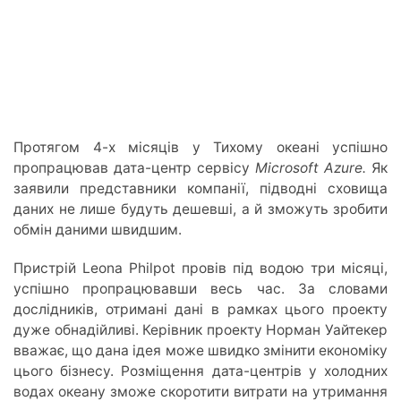
Протягом 4-х місяців у Тихому океані успішно
пропрацював дата-центр сервісу
Microsoft Azure.
Як
заявили представники компанії, підводні сховища
даних не лише будуть дешевші, а й зможуть зробити
обмін даними швидшим.
Пристрій Leona Philpot провів під водою три місяці,
успішно пропрацювавши весь час. За словами
дослідників, отримані дані в рамках цього проекту
дуже обнадійливі. Керівник проекту Норман Уайтекер
вважає, що дана ідея може швидко змінити економіку
цього бізнесу. Розміщення дата-центрів у холодних
водах океану зможе скоротити витрати на утримання