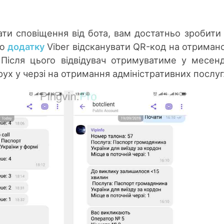
ти сповіщення від бота, вам достатньо зробити
ою
додатку
Viber відсканувати QR-код на отриман
. Після цього відвідувач отримуватиме у месен
ух у черзі на отримання адміністративних послуг