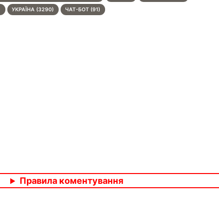
)
УКРАЇНА (3290)
ЧАТ-БОТ (91)
Правила коментування