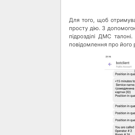
Для того, щоб отримува
просту дію. З допомог
підрозділі ДМС талоні
повідомлення про його р