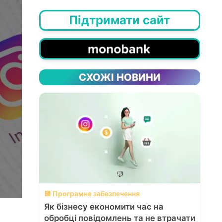
Підтримати сайт
СХОЖІ НОВИНИ
💬
💾 Програмне забезпечення
Як бізнесу економити час на
обробці повідомлень та не втрачати