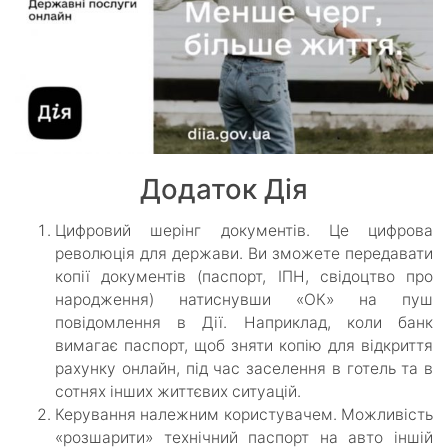
Додаток Дія
Цифровий шерінг документів. Це цифрова
революція для держави. Ви зможете передавати
копії документів (паспорт, ІПН, свідоцтво про
народження) натиснувши «ОК» на пуш
повідомлення в Дії. Наприклад, коли банк
вимагає паспорт, щоб зняти копію для відкриття
рахунку онлайн, під час заселення в готель та в
сотнях інших життєвих ситуацій.
Керування належним користувачем. Можливість
«розшарити» технічний паспорт на авто іншій