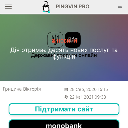
PINGVIN.PRO
➡️
📰 НОВИНИ
Дія отримає десять нових послуг та
функцій
Грицина Вікторія
📅 28 Сер, 2020 15:15
🔄 22 Кві, 2021 09:33
Підтримати сайт