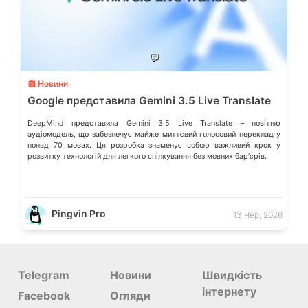
💬
📰 Новини
Google представила Gemini 3.5 Live Translate
DeepMind представила Gemini 3.5 Live Translate – новітню
аудіомодель, що забезпечує майже миттєвий голосовий переклад у
понад 70 мовах. Ця розробка знаменує собою важливий крок у
розвитку технологій для легкого спілкування без мовних барʼєрів.
Pingvin Pro
13 Чер, 2026
Telegram
Новини
Швидкість
інтернету
Facebook
Огляди