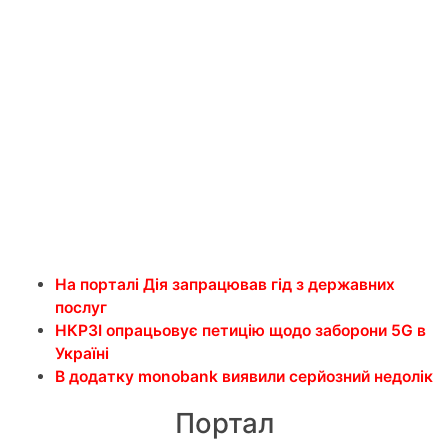
На порталі Дія запрацював гід з державних
послуг
НКРЗІ опрацьовує петицію щодо заборони 5G в
Україні
В додатку monobank виявили серйозний недолік
Портал