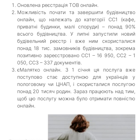
Оновлена реєстрація ТОВ онлайн.
Можливість почати та завершити будівництво
онлайн, що належать до категорії СС1 (кафе,
приватні будинки, малі споруди) – понад 90%
всього будівництва. У липні запустили новий
будівельний реєстр і вже ним скористалися
понад 18 тис. замовників будівництва, зокрема
позитивно зареєстровано СС1 – 16 950, СС2 – 1
050, СС3 – 337 документів.
єМалятко онлайн. З 1 січня ця послуга вже
поступово стає доступною для українців у
пологовому чи ЦНАП, і скористалися послугою
понад 20 тисяч родин. Зараз працюють над тим,
щоб цю послугу можна було отримати повністю
онлайн.