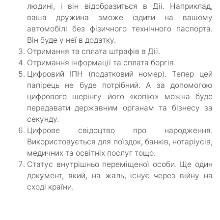
людині, і він відобразиться в Діі. Наприклад,
ваша дружина зможе їздити на вашому
автомобілі без фізичного технічного паспорта.
Він буде у неї в додатку.
Отримання та сплата штрафів в Дії.
Отримання інформації та сплата боргів.
Цифровий ІПН (податковий номер). Тепер цей
папірець не буде потрібний. А за допомогою
цифрового шерінгу його «копію» можна буде
передавати державним органам та бізнесу за
секунду.
Цифрове свідоцтво про народження.
Використовується для поїздок, банків, нотаріусів,
медичних та освітніх послуг тощо.
Статус внутрішньо переміщеної особи. Ще один
документ, який, на жаль, існує через війну на
сході країни.