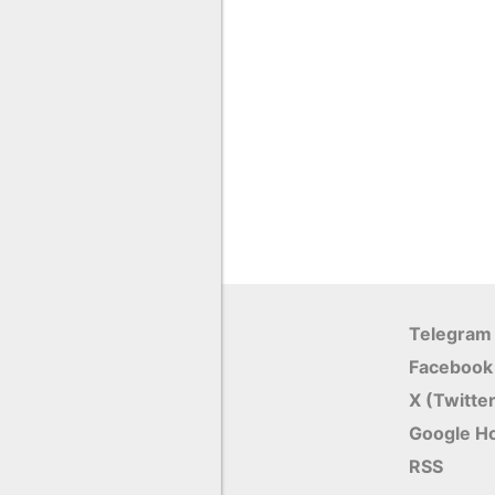
Telegram
Facebook
X (Twitte
Google Н
RSS