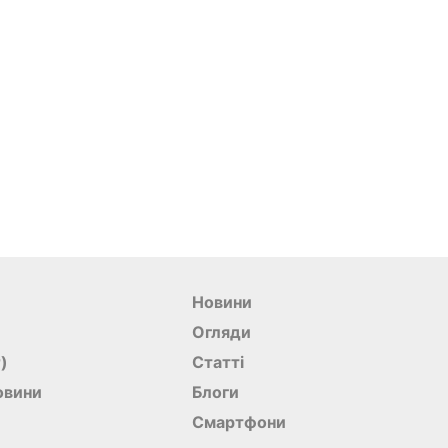
Новини
Огляди
r)
Статті
овини
Блоги
Смартфони