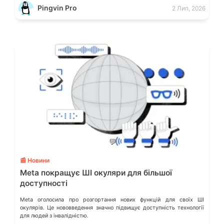
Спочатку це майже непомітно. Відповідь затримується […]
Pingvin Pro
2 Лип, 2026
💬
📰 Новини
Meta покращує ШІ окуляри для більшої
доступності
Meta оголосила про розгортання нових функцій для своїх ШІ
окулярів. Це нововведення значно підвищує доступність технології
для людей з інвалідністю.