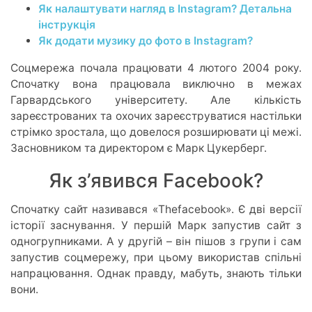
Як налаштувати нагляд в Instagram? Детальна
інструкція
Як додати музику до фото в Instagram?
Соцмережа почала працювати 4 лютого 2004 року.
Спочатку вона працювала виключно в межах
Гарвардського університету. Але кількість
зареєстрованих та охочих зареєструватися настільки
стрімко зростала, що довелося розширювати ці межі.
Засновником та директором є Марк Цукерберг.
Як з’явився Facebook?
Спочатку сайт називався «Thefacebook». Є дві версії
історії заснування. У першій Марк запустив сайт з
одногрупниками. А у другій – він пішов з групи і сам
запустив соцмережу, при цьому використав спільні
напрацювання. Однак правду, мабуть, знають тільки
вони.