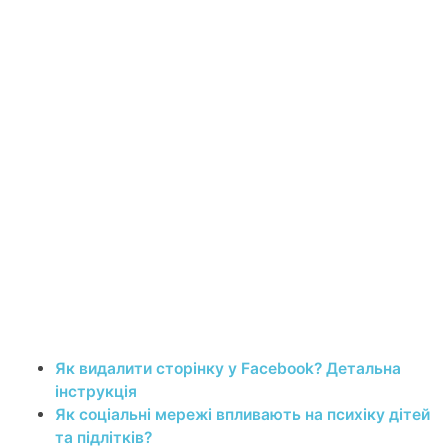
Як видалити сторінку у Facebook? Детальна
інструкція
Як соціальні мережі впливають на психіку дітей
та підлітків?