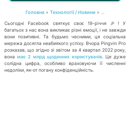
Головна
»
Технології / Новини
» ...
Сьогодні Facebook святкує своє 19-річчя 🎉! У
багатьох з нас вона викликає різні емоції, і не завжди
вони позитивні. Та будьмо чесними, ця соціальна
мережа досягла неабиякого успіху. Вчора Pingvin Pro
розказав, що згідно зі звітом за 4 квартал 2022 року,
вона
має 2 млрд щоденних користувачів
. Це дуже
солідна цифра, особливо враховуючи її численні
недоліки, як-от погану конфіденційність.