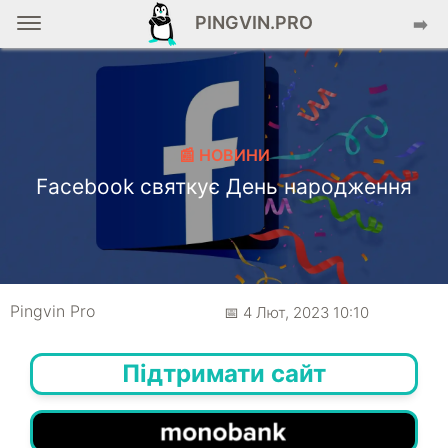
PINGVIN.PRO
➡️
📰 НОВИНИ
Facebook святкує День народження
Pingvin Pro
📅 4 Лют, 2023 10:10
Підтримати сайт