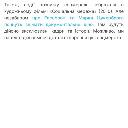
Також, події розвитку соцмережі зображені в
художньому фільмі «Соціальна мережа» (2010). Але
незабаром
про Facebook та Марка Цукерберга
почнуть знімати документальне кіно
. Там будуть
дійсно ексклюзивні кадри та історії. Можливо, ми
нарешті дізнаємося деталі створення цієї соцмережі.