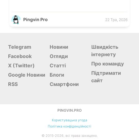
Pingvin Pro
22 Тра, 2026
Telegram
Новини
Швидкість
інтернету
Facebook
Огляди
Про команду
X (Twitter)
Статті
Підтримати
Google Новини
Блоги
сайт
RSS
Смартфони
PINGVIN.PRO
Користувацька угода
Політика конфіденційності
©
2015-
2026
, всі права захищено.