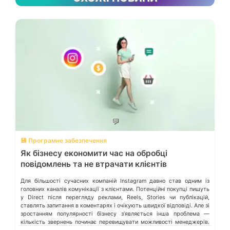
💬
💾 Програмне забезпечення
Як бізнесу економити час на обробці
повідомлень та не втрачати клієнтів
Для більшості сучасних компаній Instagram давно став одним із
головних каналів комунікації з клієнтами. Потенційні покупці пишуть
у Direct після перегляду реклами, Reels, Stories чи публікацій,
ставлять запитання в коментарях і очікують швидкої відповіді. Але зі
зростанням популярності бізнесу з’являється інша проблема —
кількість звернень починає перевищувати можливості менеджерів.