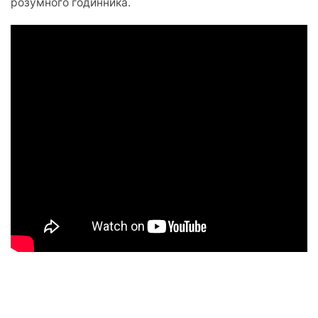
розумного годинника.