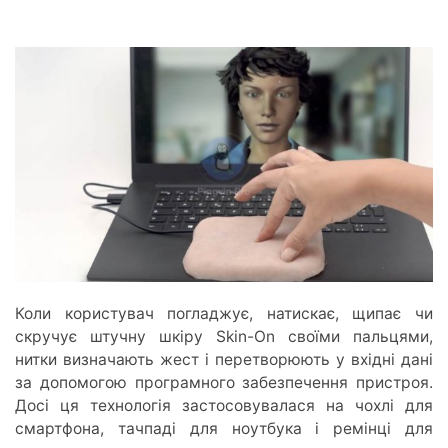
Коли користувач погладжує, натискає, щипає чи
скручує штучну шкіру Skin-On своїми пальцями,
нитки визначають жест і перетворюють у вхідні дані
за допомогою програмного забезпечення пристроя.
Досі ця технологія застосовувалася на чохлі для
смартфона, тачпаді для ноутбука і ремінці для