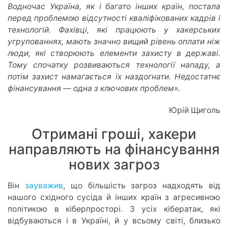
Водночас Україна, як і багато інших країн, постала
перед проблемою відсутності кваліфікованих кадрів і
технологій. Фахівці, які працюють у хакерських
угрупованнях, мають значно вищий рівень оплати ніж
люди, які створюють елементи захисту в державі.
Тому спочатку розвиваються технології нападу, а
потім захист намагається їх наздогнати. Недостатнє
фінансування — одна з ключових проблем».
Юрій Щиголь
Отримані гроші, хакери
направляють на фінансування
нових загроз
Він
зауважив
, що більшість загроз надходять від
нашого східного сусіда й інших країн з агресивною
політикою в кіберпросторі. З усіх кібератак, які
відбуваються і в Україні, й у всьому світі, близько