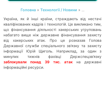
Головна
»
Технології / Новини
» ...
Україна, як й інші країни, страждають від нестачі
кваліфікованих кадрів і технологій. Це викликано тим,
що фінансування діяльності хакерських угруповань
набагато вище ніж державне фінансування захисту
від хакерських атак. Про це розказав Голова
Державної служби спеціального зв’язку та захисту
інформації Юрій Щиголь. Наприклад, за один з
минулих тижнів фахівці Держспецзв’язку
заблокували понад 39 тис. атак
на державні
інформаційні ресурси.