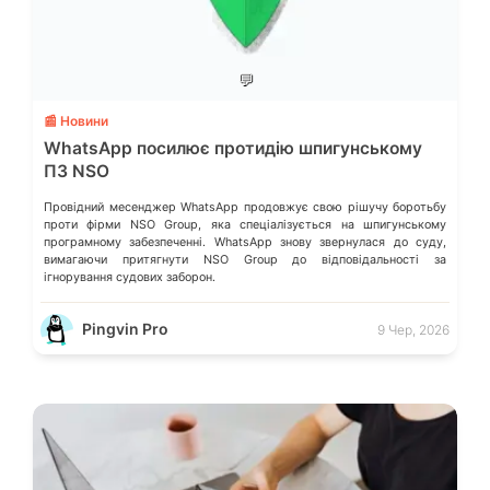
💬
📰 Новини
WhatsApp посилює протидію шпигунському
ПЗ NSO
Провідний месенджер WhatsApp продовжує свою рішучу боротьбу
проти фірми NSO Group, яка спеціалізується на шпигунському
програмному забезпеченні. WhatsApp знову звернулася до суду,
вимагаючи притягнути NSO Group до відповідальності за
ігнорування судових заборон.
Pingvin Pro
9 Чер, 2026