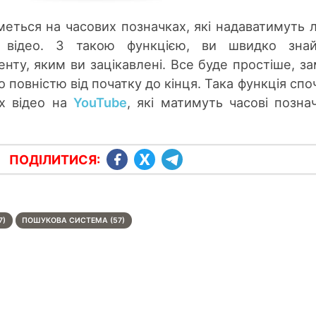
еться на часових позначках, які надаватимуть 
 відео. З такою функцією, ви швидко знай
енту, яким ви зацікавлені. Все буде простіше, за
о повністю від початку до кінця. Така функція спо
их відео на
YouTube
, які матимуть часові позна
ПОДІЛИТИСЯ:
7)
ПОШУКОВА СИСТЕМА (57)