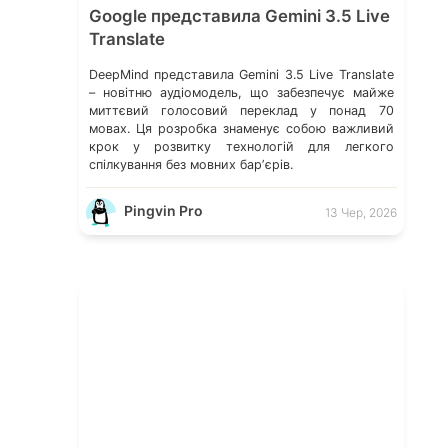
Google представила Gemini 3.5 Live
Translate
DeepMind представила Gemini 3.5 Live Translate
– новітню аудіомодель, що забезпечує майже
миттєвий голосовий переклад у понад 70
мовах. Ця розробка знаменує собою важливий
крок у розвитку технологій для легкого
спілкування без мовних барʼєрів.
Pingvin Pro
13 Чер, 2026