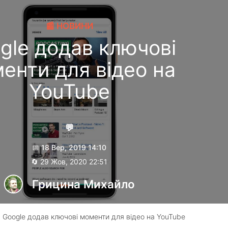
📰 НОВИНИ
gle додав ключові
енти для відео на
YouTube
💬
📅 18 Вер, 2019 14:10
🔄 29 Жов, 2020 22:51
Грицина Михайло
 Google додав ключові моменти для відео на YouTube