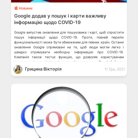
📰 Новини
Google додав у пошук і карти важливу
інформацію щодо COVID-19
Google випустив оновлення для пошуковика і карт, щоб спростити
пошук інформації щодо COVID-19. Проте, повний перелік
функціональності може бути обмеженим для певних країн. Останні
оновлення Google спрямовані на те, щоб люди могли легко і
швидко отримувати необхідну інформацію про COVID-19.
Компанія також тестує функцію, що дозволяє користувачам
знаходити лікарняні ліжка і медичний кисень через Google […]
Грицина Вікторія
11 Тра, 2021