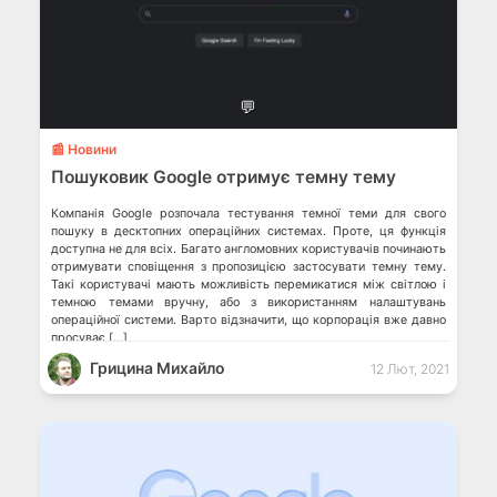
💬
📰 Новини
Пошуковик Google отримує темну тему
Компанія Google розпочала тестування темної теми для свого
пошуку в десктопних операційних системах. Проте, ця функція
доступна не для всіх. Багато англомовних користувачів починають
отримувати сповіщення з пропозицією застосувати темну тему.
Такі користувачі мають можливість перемикатися між світлою і
темною темами вручну, або з використанням налаштувань
операційної системи. Варто відзначити, що корпорація вже давно
просуває […]
Грицина Михайло
12 Лют, 2021