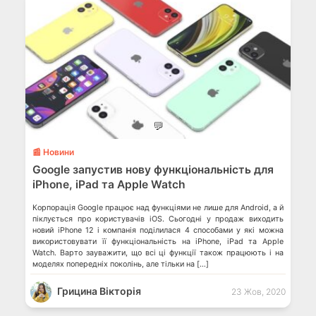
💬
📰 Новини
Google запустив нову функціональність для
iPhone, iPad та Apple Watch
Корпорація Google працює над функціями не лише для Android, а й
піклується про користувачів iOS. Сьогодні у продаж виходить
новий iPhone 12 і компанія поділилася 4 способами у які можна
використовувати її функціональність на iPhone, iPad та Apple
Watch. Варто зауважити, що всі ці функції також працюють і на
моделях попередніх поколінь, але тільки на […]
Грицина Вікторія
23 Жов, 2020