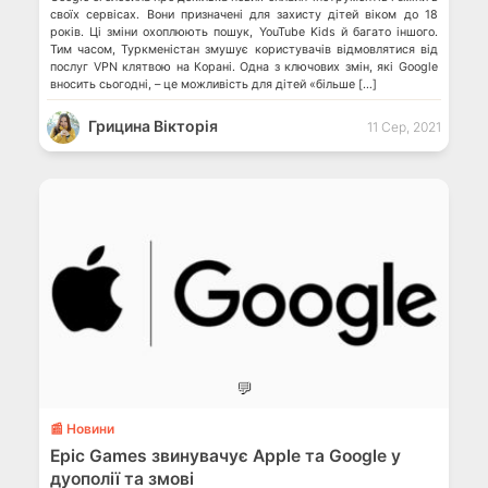
своїх сервісах. Вони призначені для захисту дітей віком до 18
років. Ці зміни охоплюють пошук, YouTube Kids й багато іншого.
Тим часом, Туркменістан змушує користувачів відмовлятися від
послуг VPN клятвою на Корані. Одна з ключових змін, які Google
вносить сьогодні, – це можливість для дітей «більше […]
Грицина Вікторія
11 Сер, 2021
💬
📰 Новини
Epic Games звинувачує Apple та Google у
дуополії та змові