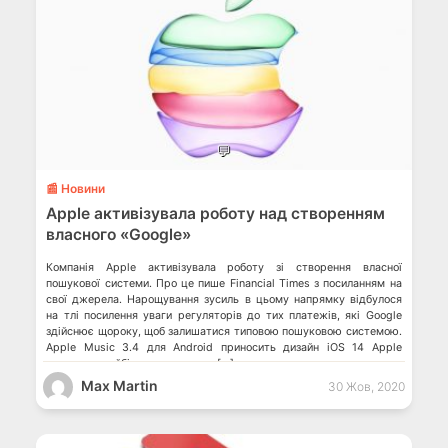
💬
📰 Новини
Apple активізувала роботу над створенням
власного «Google»
Компанія Apple активізувала роботу зі створення власної
пошукової системи. Про це пише Financial Times з посиланням на
свої джерела. Нарощування зусиль в цьому напрямку відбулося
на тлі посилення уваги регуляторів до тих платежів, які Google
здійснює щороку, щоб залишатися типовою пошуковою системою.
Аpple Music 3.4 для Android приносить дизайн iOS 14 Аpple
випустила найбільше оновлення […]
Max Martin
30 Жов, 2020