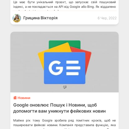
Це має бути унікальний проєкт, що запускає свій пошуковий
індекс, а не покладається на API від Google або Bing. Як віддалено
знайти Android-смартфон, […]
Грицина Вікторія
6 Чер, 2022
💬
📰 Новини
Google оновлює Пошук і Новини, щоб
допомогти вам уникнути фейкових новин
Майже рік тому Google зробила ряд помітних кроків, щоб не
поширювати фейкові новини. Компанія представила функцію, яка