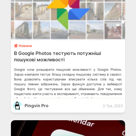
💬
📰 Новини
В Google Photos тестують потужніші
пошукові можливості
Google хоче розширити пошукові можливості у Google Photos.
Зараз компанія тестує більш складну пошукову систему в сервісі.
Вона дозволить користувачам вписувати кілька слів під час
пошуку певних зображень. Зараз функція доступна у вебверсії
Google Фото. Це тестування все ще обмежене. Для тих, кому
пощастило взяти участь в експерименті, отримають повідомлення
«Спробуйте більш потужний пошук». Джефрі […]
Pingvin Pro
3 Тра, 2023