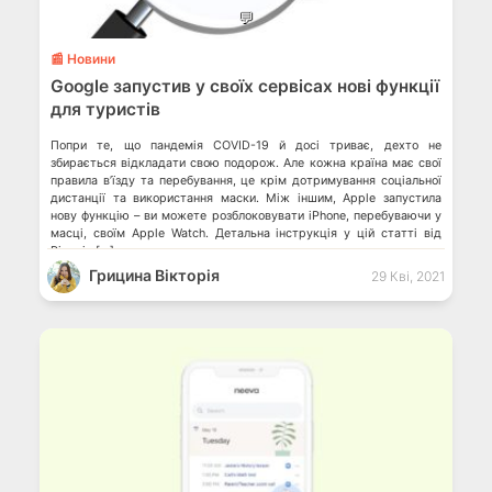
💬
📰 Новини
Google запустив у своїх сервісах нові функції
для туристів
Попри те, що пандемія COVID-19 й досі триває, дехто не
збирається відкладати свою подорож. Але кожна країна має свої
правила в’їзду та перебування, це крім дотримування соціальної
дистанції та використання маски. Між іншим, Apple запустила
нову функцію – ви можете розблоковувати iPhone, перебуваючи у
масці, своїм Apple Watch. Детальна інструкція у цій статті від
Pingvin […]
Грицина Вікторія
29 Кві, 2021