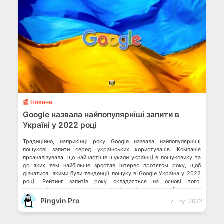
💬
📰 Новини
Google назвала найпопулярніші запити в
Україні у 2022 році
Традиційно, наприкінці року Google назвала найпопулярніші
пошукові запити серед українських користувачів. Компанія
проаналізувала, що найчастіше шукали українці в пошуковику та
до яких тем найбільше зростав інтерес протягом року, щоб
дізнатися, якими були тенденції пошуку в Google Україна у 2022
році. Рейтинг запитів року складається на основі того,
популярність яких пошукових запитів в різних категоріях зросла
[…]
Pingvin Pro
7 Гру, 2022