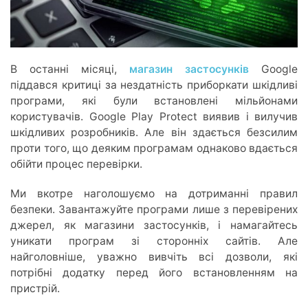
В останні місяці,
магазин застосунків
Google
піддався критиці за нездатність приборкати шкідливі
програми, які були встановлені мільйонами
користувачів. Google Play Protect виявив і вилучив
шкідливих розробників. Але він здається безсилим
проти того, що деяким програмам однаково вдається
обійти процес перевірки.
Ми вкотре наголошуємо на дотриманні правил
безпеки. Завантажуйте програми лише з перевірених
джерел, як магазини застосунків, і намагайтесь
уникати програм зі сторонніх сайтів. Але
найголовніше, уважно вивчіть всі дозволи, які
потрібні додатку перед його встановленням на
пристрій.