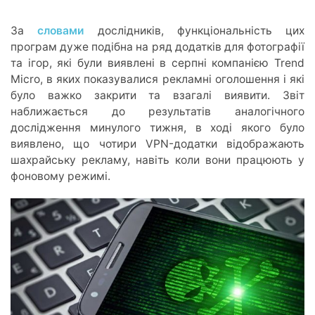
За
словами
дослідників, функціональність цих
програм дуже подібна на ряд додатків для фотографії
та ігор, які були виявлені в серпні компанією Trend
Micro, в яких показувалися рекламні оголошення і які
було важко закрити та взагалі виявити. Звіт
наближається до результатів аналогічного
дослідження минулого тижня, в ході якого було
виявлено, що чотири VPN-додатки відображають
шахрайську рекламу, навіть коли вони працюють у
фоновому режимі.