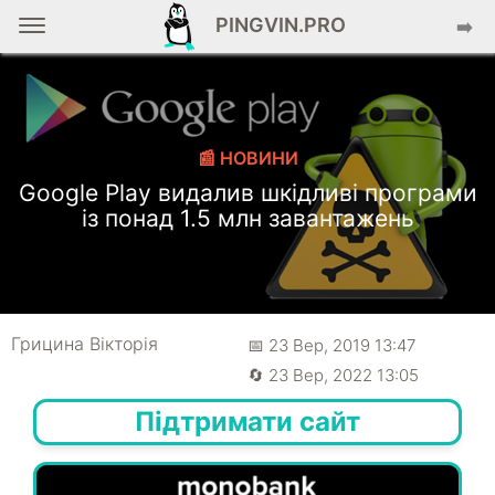
PINGVIN.PRO
➡️
📰 НОВИНИ
Google Play видалив шкідливі програми
із понад 1.5 млн завантажень
Грицина Вікторія
📅 23 Вер, 2019 13:47
🔄 23 Вер, 2022 13:05
Підтримати сайт