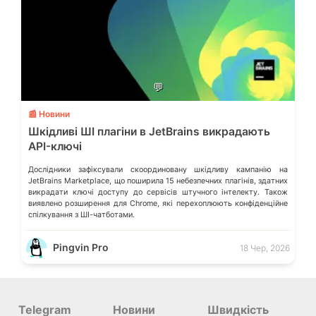
💬
📰 Новини
Шкідливі ШІ плагіни в JetBrains викрадають
API-ключі
Дослідники зафіксували скоординовану шкідливу кампанію на
JetBrains Marketplace, що поширила 15 небезпечних плагінів, здатних
викрадати ключі доступу до сервісів штучного інтелекту. Також
виявлено розширення для Chrome, які перехоплюють конфіденційне
спілкування з ШІ-чатботами.
Pingvin Pro
18 Чер, 2026
Telegram
Новини
Швидкість