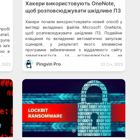
Хакери використовують OneNote,
щоб розповсюджувати шкідливе ПЗ
Хакери почали використовувати новий спосіб у
вигляді вкладених файлів Microsoft OneNote,
робі
щоб розповсюджувати шкідливе ПЗ. Подвійне
твії.
клацання по вкладенню автоматично запускає
рупа
сценарій, у результаті якого зловмисне
 ім’я
програмне забезпечення з віддаленого сайту
дою в
завантажується та встановлюється на
діжку
компʼютер. Програма OneNote залишається
ереж
Pingvin Pro
, 2023
23 Січ, 2023
однією з важливих частин Microsoft 365.
ки з
Компанія постійно впроваджує та тестує нові
и, що
функції цієї програми, що робить […]
…]
💬