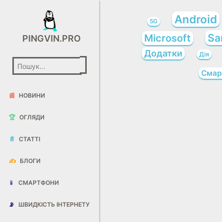
Android
5G
Sa
Microsoft
PINGVIN.PRO
Додатки
Дія
Смар
📰
НОВИНИ
🏆
ОГЛЯДИ
📄
СТАТТІ
✍️
БЛОГИ
📱
СМАРТФОНИ
📡
ШВИДКІСТЬ ІНТЕРНЕТУ