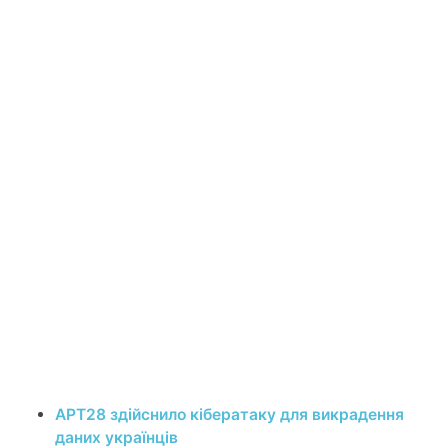
APT28 здійснило кібератаку для викрадення
даних українців