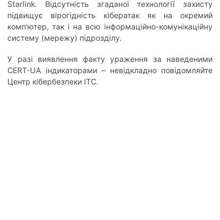
Starlink. Відсутність згаданої технології захисту
підвищує вірогідність кібератак як на окремий
комп’ютер, так і на всю інформаційно-комунікаційну
систему (мережу) підрозділу.
У разі виявлення факту ураження за наведеними
CERT-UA індикаторами – невідкладно повідомляйте
Центр кібербезпеки ІТС.