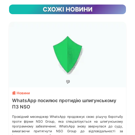
СХОЖІ НОВИНИ
💬
📰 Новини
WhatsApp посилює протидію шпигунському
ПЗ NSO
Провідний месенджер WhatsApp продовжує свою рішучу боротьбу
проти фірми NSO Group, яка спеціалізується на шпигунському
програмному забезпеченні. WhatsApp знову звернулася до суду,
вимагаючи притягнути NSO Group до відповідальності за