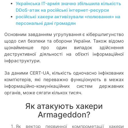
Українська IT-армія значно збільшила кількість
DDoS-атак на російські інтернет-ресурси
російські хакери активізували «полювання» на
персональні дані громадян
Основним завданням угрупування є кібершпигунство
щодо сил безпеки та оборони України. Також відомо
щонайменше про один випадок здійснення
деструктивної діяльності на об’єкті інформаційної
інфраструктури.
За даними CERT-UA, кількість одночасно інфікованих
комп’ютерів, які переважно функціонують в межах
інформаційно-комунікаційних систем державних
органів, може сягати кількох тисяч.
Як атакують хакери
Armageddon?
Як вектор первинної компрометації хакери