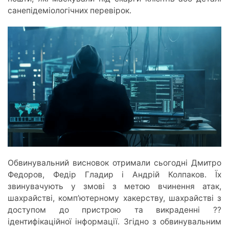
санепідеміологічних перевірок.
Обвинувальний висновок отримали сьогодні Дмитро
Федоров, Федір Гладир і Андрій Колпаков. Їх
звинувачують у змові з метою вчинення атак,
шахрайстві, комп’ютерному хакерству, шахрайстві з
доступом до пристрою та викраденні ??
ідентифікаційної інформації. Згідно з обвинувальним