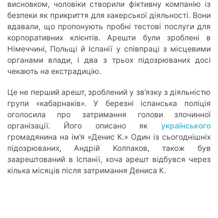
висновком, чоловіки створили фіктивну компанію із
безпеки як прикриття для хакерської діяльності. Вони
вдавали, що пропонують пробні тестові послуги для
корпоративних клієнтів. Арешти були зроблені в
Німеччині, Польщі й Іспанії у співпраці з місцевими
органами влади, і два з трьох підозрюваних досі
чекають на екстрадицію.
Це не перший арешт, зроблений у зв’язку з діяльністю
групи «кабарнаків». У березні іспанська поліція
оголосила про затримання голови злочинної
організації. Його описано як
українського
громадянина на ім’я «Денис К.» Один із сьогоднішніх
підозрюваних, Андрій Колпаков, також був
заарештований в Іспанії, хоча арешт відбувся через
кілька місяців після затримання Дениса К.