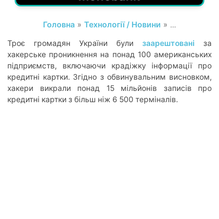
Головна
»
Технології / Новини
» ...
Троє громадян України були
заарештовані
за
хакерське проникнення на понад 100 американських
підприємств, включаючи крадіжку інформації про
кредитні картки. Згідно з обвинувальним висновком,
хакери викрали понад 15 мільйонів записів про
кредитні картки з більш ніж 6 500 терміналів.