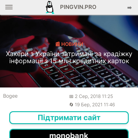
PINGVIN.PRO
➡️
📰 НОВИНИ
Хакери з України затримані за крадіжку
інформації з 15 млн кредитних карток
Bogee
📅 2 Сер, 2018 11:25
🔄 19 Бер, 2021 11:46
Підтримати сайт