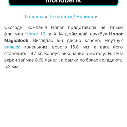
Головна
»
Технології / Новини
» ...
Сьогодні компанія Honor представила не тільки
флагман
Honor 10
, а й 14 дюймовий ноутбук
Honor
MagicBook
. Виглядає він дійсно класно. Ноутбук
вийшов
тоненьким, всього 15.8 мм, а вага його
становить 1.47 кг. Корпус виконаний з металу. Full HD
екран займає 81% панелі, а рамки по боках складають
5.2 мм.