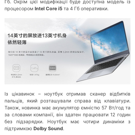
Гб. Окрім цієї модифікації буде доступна модель із
процесором
Intel Core i5
та 4 Гб оперативки.
Із цікавинок – ноутбук отримав сканер відбитків
пальців, який розташували справа від клавіатури.
Також, новинка має акумулятор ємністю 57 Вт/год та
за словами компанії, він здатен працювати 12 годин
без підзарядки. Ноутбук має чотири динаміки з
підтримкою
Dolby Sound
.