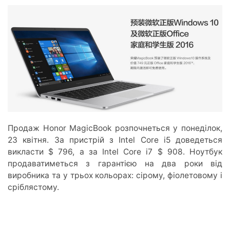
Продаж Honor MagicBook розпочнеться у понеділок,
23 квітня. За пристрій з Intel Core i5 доведеться
викласти $ 796, а за Intel Core i7 $ 908. Ноутбук
продаватиметься з гарантією на два роки від
виробника та у трьох кольорах: сірому, фіолетовому і
сріблястому.