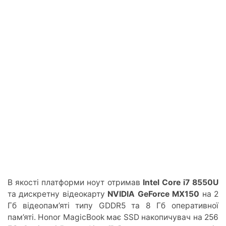
В якості платформи ноут отримав
Intel Core i7
8550U
та дискретну відеокарту
NVIDIA GeForce MX150
на 2
Гб відеопам’яті типу GDDR5 та 8 Гб оперативної
пам’яті. Honor MagicBook має SSD накопичувач на 256