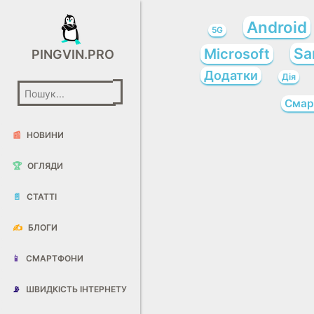
Android
5G
Sa
Microsoft
PINGVIN.PRO
Додатки
Дія
Смар
📰
НОВИНИ
🏆
ОГЛЯДИ
📄
СТАТТІ
✍️
БЛОГИ
📱
СМАРТФОНИ
📡
ШВИДКІСТЬ ІНТЕРНЕТУ