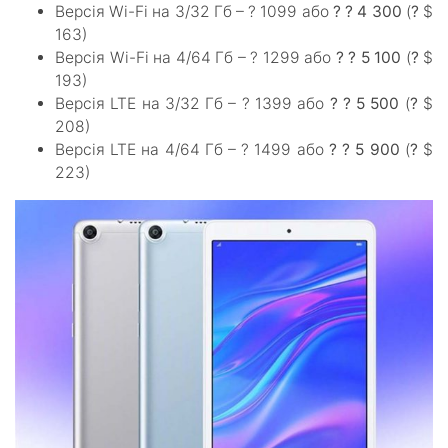
Версія Wi-Fi на 3/32 Гб – ? 1099 або
? ? 4 300
(
?
$
163)
Версія Wi-Fi на 4/64 Гб – ? 1299 або
? ? 5 100
(
?
$
193)
Версія LTE на 3/32 Гб – ? 1399 або
? ? 5 500
(
?
$
208)
Версія LTE на 4/64 Гб – ? 1499 або
? ? 5 900
(
?
$
223)