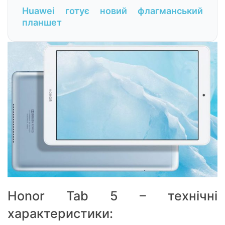
Huawei готує новий флагманський
планшет
Honor Tab 5 – технічні
характеристики: