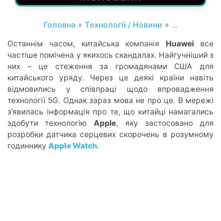
Головна
»
Технології / Новини
» ...
Останнім часом, китайська компанія
Huawei
все
частіше помічена у якихось скандалах. Найгучніший з
них – це стеження за громадянами США для
китайського уряду. Через це деякі країни навіть
відмовились у співпраці щодо впровадження
технології 5G. Однак зараз мова не про це. В мережі
з’явилась інформація про те, що китайці намагались
здобути технологію
Apple
, яку застосовано для
розробки датчика серцевих скорочень в розумному
годиннику
Apple Watch
.