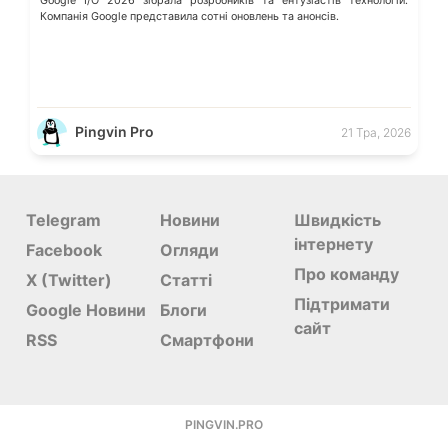
Google I/O 2026 зібрала розробників та ентузіастів технологій.
Компанія Google представила сотні оновлень та анонсів.
Pingvin Pro
21 Тра, 2026
Telegram
Новини
Швидкість
інтернету
Facebook
Огляди
Про команду
X (Twitter)
Статті
Підтримати
Google Новини
Блоги
сайт
RSS
Смартфони
PINGVIN.PRO