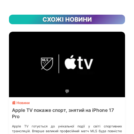
СХОЖІ НОВИНИ
💬
📰 Новини
Apple TV покаже спорт, знятий на iPhone 17
Pro
Apple TV готується до унікальної події у світі спортивних
трансляцій. Вперше великий професійний матч MLS буде повністю